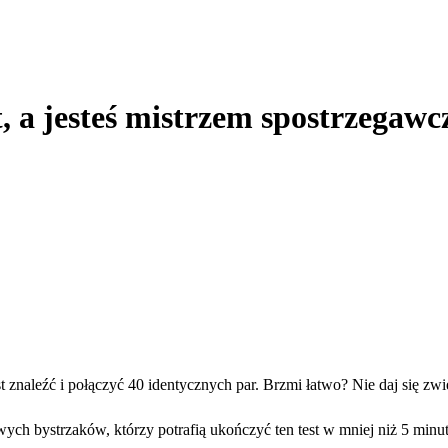
, a jesteś mistrzem spostrzegawc
aleźć i połączyć 40 identycznych par. Brzmi łatwo? Nie daj się zwie
h bystrzaków, którzy potrafią ukończyć ten test w mniej niż 5 minut