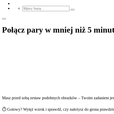
Połącz pary w mniej niż 5 minut
Masz przed sobą zestaw podobnych obrazków – Twoim zadaniem jest zn
⏱ Gotowy? Wytęż wzrok i sprawdź, czy należysz do grona prawdziwyc