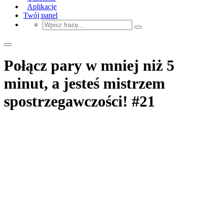
Aplikacje
Twój panel
Połącz pary w mniej niż 5
minut, a jesteś mistrzem
spostrzegawczości! #21