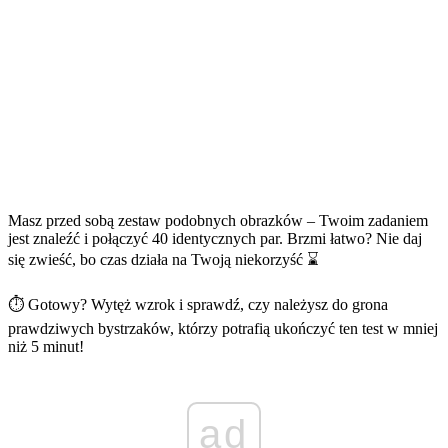
Masz przed sobą zestaw podobnych obrazków – Twoim zadaniem
jest znaleźć i połączyć 40 identycznych par. Brzmi łatwo? Nie daj
się zwieść, bo czas działa na Twoją niekorzyść ⌛
⏱ Gotowy? Wytęż wzrok i sprawdź, czy należysz do grona
prawdziwych bystrzaków, którzy potrafią ukończyć ten test w mniej
niż 5 minut!
ad