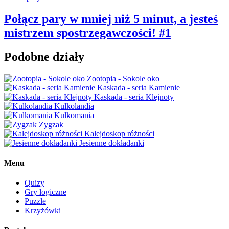
Połącz pary w mniej niż 5 minut, a jesteś
mistrzem spostrzegawczości! #1
Podobne działy
Zootopia - Sokole oko
Kaskada - seria Kamienie
Kaskada - seria Klejnoty
Kulkolandia
Kulkomania
Zygzak
Kalejdoskop różności
Jesienne dokładanki
Menu
Quizy
Gry logiczne
Puzzle
Krzyżówki