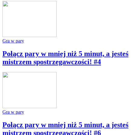
Gra w pary
Połącz pary w mniej niż 5 minut, a jesteś
mistrzem spostrzegawczości! #4
Gra w pary
Połącz pary w mniej niż 5 minut, a jesteś
mistrzem spostrzegawczości! #6