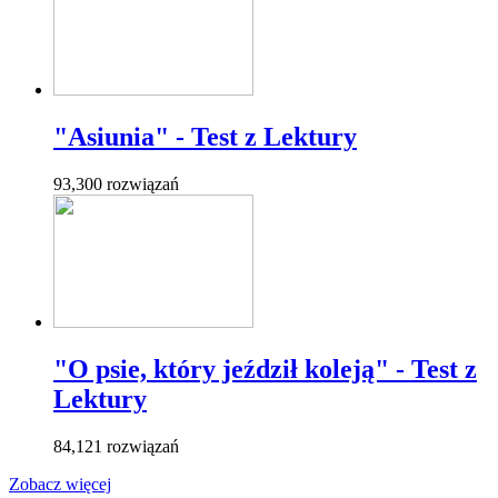
"Asiunia" - Test z Lektury
93,300 rozwiązań
"O psie, który jeździł koleją" - Test z
Lektury
84,121 rozwiązań
Zobacz więcej