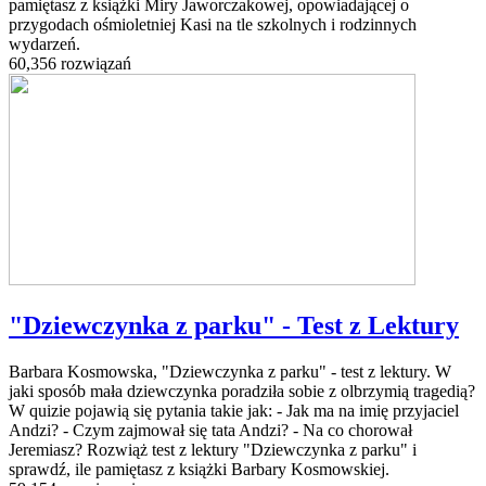
pamiętasz z książki Miry Jaworczakowej, opowiadającej o
przygodach ośmioletniej Kasi na tle szkolnych i rodzinnych
wydarzeń.
60,356 rozwiązań
"Dziewczynka z parku" - Test z Lektury
Barbara Kosmowska, "Dziewczynka z parku" - test z lektury. W
jaki sposób mała dziewczynka poradziła sobie z olbrzymią tragedią?
W quizie pojawią się pytania takie jak: - Jak ma na imię przyjaciel
Andzi? - Czym zajmował się tata Andzi? - Na co chorował
Jeremiasz? Rozwiąż test z lektury "Dziewczynka z parku" i
sprawdź, ile pamiętasz z książki Barbary Kosmowskiej.