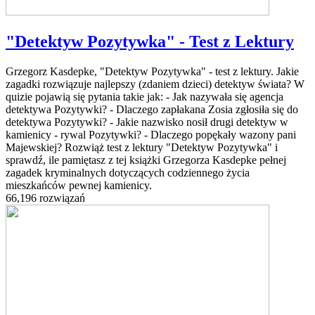
"Detektyw Pozytywka" - Test z Lektury
Grzegorz Kasdepke, "Detektyw Pozytywka" - test z lektury. Jakie
zagadki rozwiązuje najlepszy (zdaniem dzieci) detektyw świata? W
quizie pojawią się pytania takie jak: - Jak nazywała się agencja
detektywa Pozytywki? - Dlaczego zapłakana Zosia zgłosiła się do
detektywa Pozytywki? - Jakie nazwisko nosił drugi detektyw w
kamienicy - rywal Pozytywki? - Dlaczego popękały wazony pani
Majewskiej? Rozwiąż test z lektury "Detektyw Pozytywka" i
sprawdź, ile pamiętasz z tej książki Grzegorza Kasdepke pełnej
zagadek kryminalnych dotyczących codziennego życia
mieszkańców pewnej kamienicy.
66,196 rozwiązań