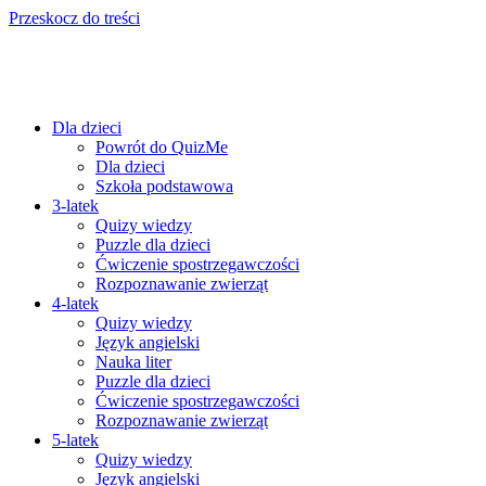
Przeskocz do treści
Dla dzieci
Powrót do QuizMe
Dla dzieci
Szkoła podstawowa
3-latek
Quizy wiedzy
Puzzle dla dzieci
Ćwiczenie spostrzegawczości
Rozpoznawanie zwierząt
4-latek
Quizy wiedzy
Język angielski
Nauka liter
Puzzle dla dzieci
Ćwiczenie spostrzegawczości
Rozpoznawanie zwierząt
5-latek
Quizy wiedzy
Język angielski