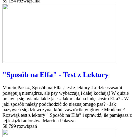
59,154 rozwiązania
"Sposób na Elfa" - Test z Lektury
Marcin Pałasz, Sposób na Elfa - test z lektury. Ludzie czasami
postępują niemądrze, ale psy wybaczają i dalej kochają! W quizie
pojawią się pytania takie jak: - Jak miała na imię siostra Elfa? - W
jaki sposób należy podchodzić do nieznajomego psa? - Jak
nazywała się dziewczyna, która zawróciła w głowie Młodemu?
Rozwiąż test z lektury " Sposób na Elfa" i sprawdź, ile pamiętasz z
tej książki autorstwa Marcina Pałasza.
58,799 rozwiązań