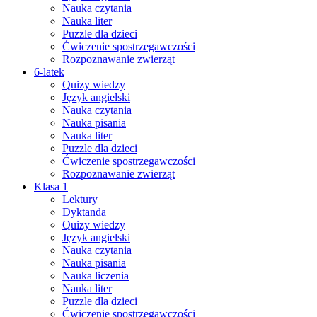
Nauka czytania
Nauka liter
Puzzle dla dzieci
Ćwiczenie spostrzegawczości
Rozpoznawanie zwierząt
6-latek
Quizy wiedzy
Język angielski
Nauka czytania
Nauka pisania
Nauka liter
Puzzle dla dzieci
Ćwiczenie spostrzegawczości
Rozpoznawanie zwierząt
Klasa 1
Lektury
Dyktanda
Quizy wiedzy
Język angielski
Nauka czytania
Nauka pisania
Nauka liczenia
Nauka liter
Puzzle dla dzieci
Ćwiczenie spostrzegawczości