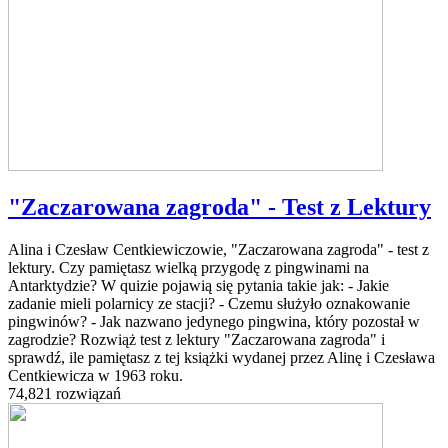
"Zaczarowana zagroda" - Test z Lektury
Alina i Czesław Centkiewiczowie, "Zaczarowana zagroda" - test z
lektury. Czy pamiętasz wielką przygodę z pingwinami na
Antarktydzie? W quizie pojawią się pytania takie jak: - Jakie
zadanie mieli polarnicy ze stacji? - Czemu służyło oznakowanie
pingwinów? - Jak nazwano jedynego pingwina, który pozostał w
zagrodzie? Rozwiąż test z lektury "Zaczarowana zagroda" i
sprawdź, ile pamiętasz z tej książki wydanej przez Alinę i Czesława
Centkiewicza w 1963 roku.
74,821 rozwiązań