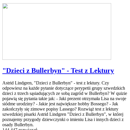
"Dzieci z Bullerbyn" - Test z Lektury
Astrid Lindgren, "Dzieci z Bullerbyn" - test z lektury. Czy
odpowiesz na każde pytanie dotyczące perypetii grupy szwedzkich
dzieci z trzech sąsiadujących ze sobą zagród w Bullerbyn? W quizie
pojawią się pytania takie jak: - Jaki prezent otrzymała Lisa na swoje
siódme urodziny? - Jakie jest największe hobby Bossego? - Jak
zakończyły się zimowe popisy Lassego? Rozwiąż test z lektury
szwedzkiej pisarki Astrid Lindgren "Dzieci z Bullerbyn", w której
poznajemy przygody dziewczynki o imieniu Lisa i innych dzieci z
osady Bullerbyn.
144,447 rozwiązań