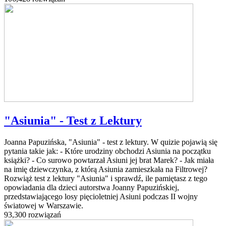
"Asiunia" - Test z Lektury
Joanna Papuzińska, "Asiunia" - test z lektury. W quizie pojawią się
pytania takie jak: - Które urodziny obchodzi Asiunia na początku
książki? - Co surowo powtarzał Asiuni jej brat Marek? - Jak miała
na imię dziewczynka, z którą Asiunia zamieszkała na Filtrowej?
Rozwiąż test z lektury "Asiunia" i sprawdź, ile pamiętasz z tego
opowiadania dla dzieci autorstwa Joanny Papuzińskiej,
przedstawiającego losy pięcioletniej Asiuni podczas II wojny
światowej w Warszawie.
93,300 rozwiązań