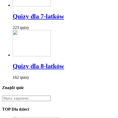
Quizy dla 7-latków
223 quizy
Quizy dla 8-latków
162 quizy
Znajdź quiz
TOP Dla dzieci