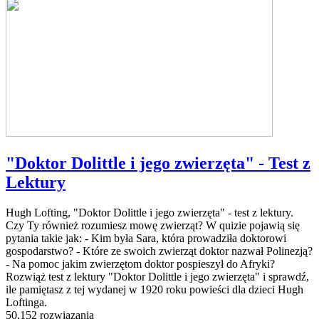
"Doktor Dolittle i jego zwierzęta" - Test z
Lektury
Hugh Lofting, "Doktor Dolittle i jego zwierzęta" - test z lektury.
Czy Ty również rozumiesz mowę zwierząt? W quizie pojawią się
pytania takie jak: - Kim była Sara, która prowadziła doktorowi
gospodarstwo? - Które ze swoich zwierząt doktor nazwał Polinezją?
- Na pomoc jakim zwierzętom doktor pospieszył do Afryki?
Rozwiąż test z lektury "Doktor Dolittle i jego zwierzęta" i sprawdź,
ile pamiętasz z tej wydanej w 1920 roku powieści dla dzieci Hugh
Loftinga.
50,152 rozwiązania