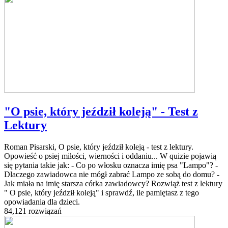
"O psie, który jeździł koleją" - Test z
Lektury
Roman Pisarski, O psie, który jeździł koleją - test z lektury.
Opowieść o psiej miłości, wierności i oddaniu... W quizie pojawią
się pytania takie jak: - Co po włosku oznacza imię psa "Lampo"? -
Dlaczego zawiadowca nie mógł zabrać Lampo ze sobą do domu? -
Jak miała na imię starsza córka zawiadowcy? Rozwiąż test z lektury
" O psie, który jeździł koleją" i sprawdź, ile pamiętasz z tego
opowiadania dla dzieci.
84,121 rozwiązań