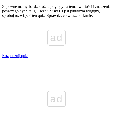
Zapewne mamy bardzo różne poglądy na temat wartości i znaczenia
poszczególnych religii. Jeżeli bliski Ci jest pluralizm religijny,
spróbuj rozwiązać ten quiz. Sprawdź, co wiesz o islamie.
ad
Rozpocznij quiz
ad