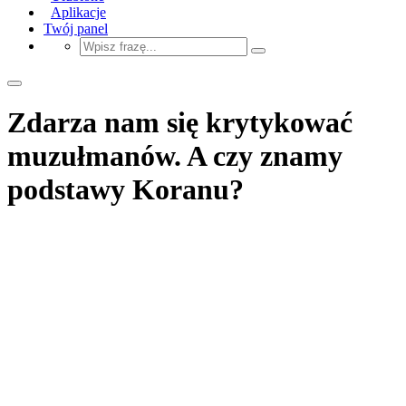
Aplikacje
Twój panel
Zdarza nam się krytykować
muzułmanów. A czy znamy
podstawy Koranu?