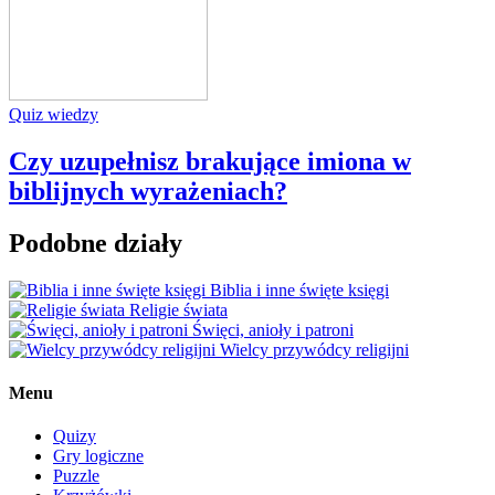
Quiz wiedzy
Czy uzupełnisz brakujące imiona w
biblijnych wyrażeniach?
Podobne działy
Biblia i inne święte księgi
Religie świata
Święci, anioły i patroni
Wielcy przywódcy religijni
Menu
Quizy
Gry logiczne
Puzzle