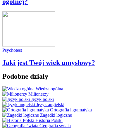
ogólnej?
Psychotest
Jaki jest Twój wiek umysłowy?
Podobne działy
Wiedza ogólna
Milionerzy
Język polski
Język angielski
Ortografia i gramatyka
Zagadki logiczne
Historia Polski
Geografia świata