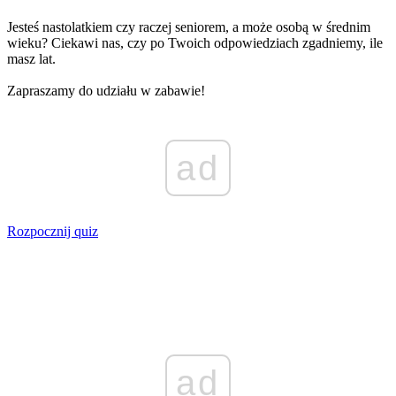
Jesteś nastolatkiem czy raczej seniorem, a może osobą w średnim
wieku? Ciekawi nas, czy po Twoich odpowiedziach zgadniemy, ile
masz lat.
Zapraszamy do udziału w zabawie!
ad
Rozpocznij quiz
ad