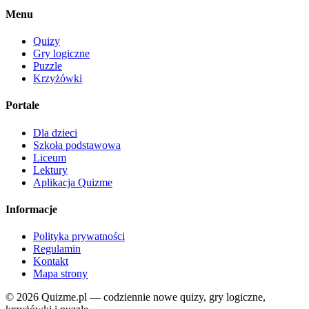
Menu
Quizy
Gry logiczne
Puzzle
Krzyżówki
Portale
Dla dzieci
Szkoła podstawowa
Liceum
Lektury
Aplikacja Quizme
Informacje
Polityka prywatności
Regulamin
Kontakt
Mapa strony
© 2026 Quizme.pl — codziennie nowe quizy, gry logiczne,