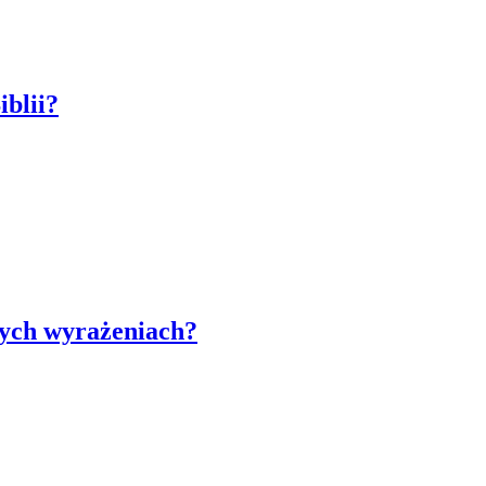
iblii?
nych wyrażeniach?