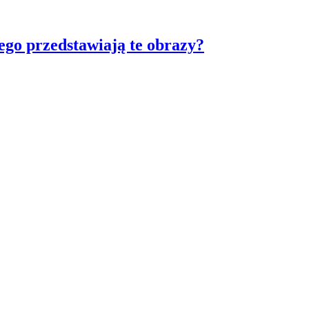
ego przedstawiają te obrazy?