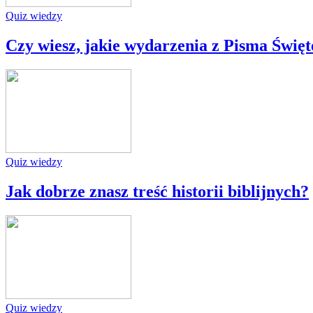
Quiz wiedzy
Czy wiesz, jakie wydarzenia z Pisma Święt
Quiz wiedzy
Jak dobrze znasz treść historii biblijnych?
Quiz wiedzy