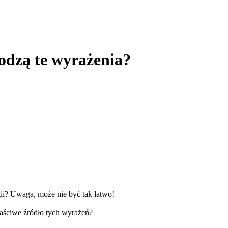
hodzą te wyrażenia?
ii? Uwaga, może nie być tak łatwo!
łaściwe źródło tych wyrażeń?