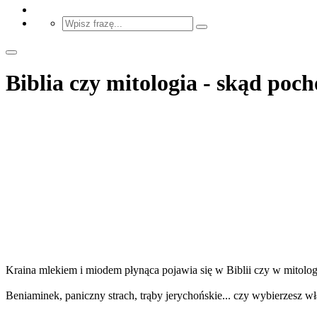
Biblia czy mitologia - skąd poc
Kraina mlekiem i miodem płynąca pojawia się w Biblii czy w mitolog
Beniaminek, paniczny strach, trąby jerychońskie... czy wybierzesz w