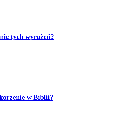
enie tych wyrażeń?
korzenie w Biblii?