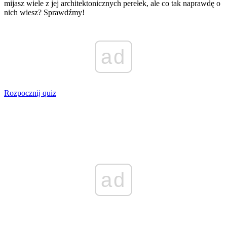
mijasz wiele z jej architektonicznych perełek, ale co tak naprawdę o
nich wiesz? Sprawdźmy!
ad
Rozpocznij quiz
ad