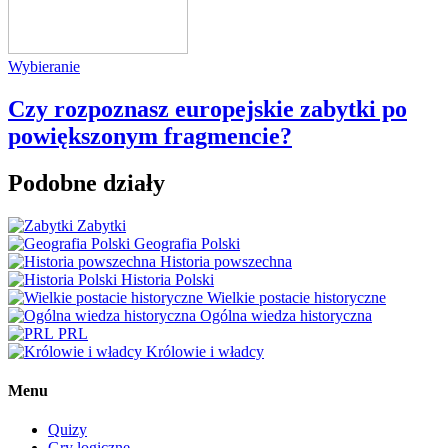
Wybieranie
Czy rozpoznasz europejskie zabytki po
powiększonym fragmencie?
Podobne działy
Zabytki
Geografia Polski
Historia powszechna
Historia Polski
Wielkie postacie historyczne
Ogólna wiedza historyczna
PRL
Królowie i władcy
Menu
Quizy
Gry logiczne