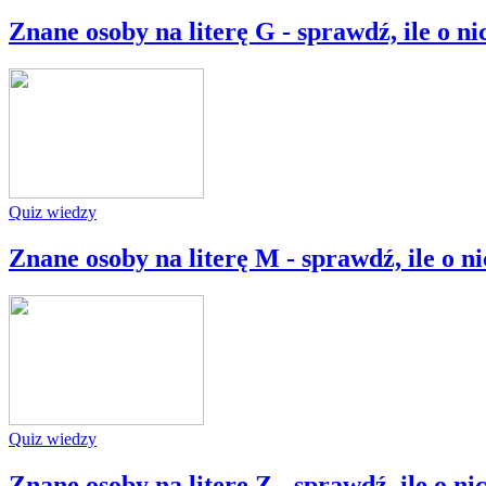
Znane osoby na literę G - sprawdź, ile o ni
Quiz wiedzy
Znane osoby na literę M - sprawdź, ile o ni
Quiz wiedzy
Znane osoby na literę Z - sprawdź, ile o ni