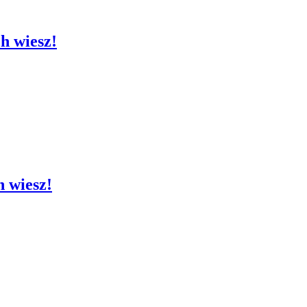
ch wiesz!
h wiesz!