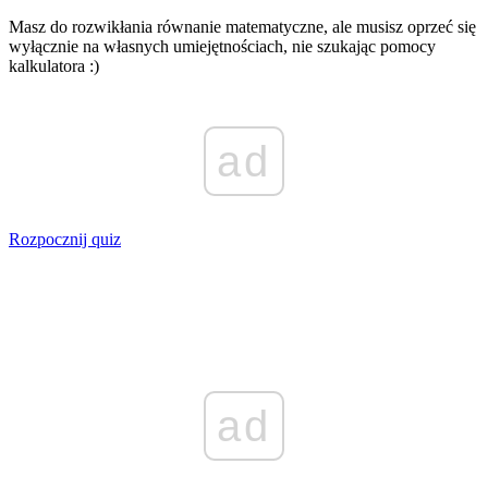
Masz do rozwikłania równanie matematyczne, ale musisz oprzeć się
wyłącznie na własnych umiejętnościach, nie szukając pomocy
kalkulatora :)
ad
Rozpocznij quiz
ad