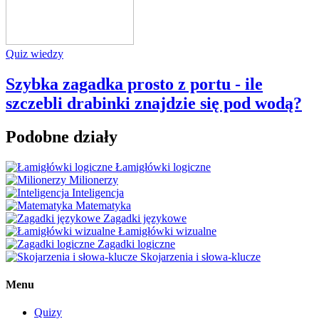
Quiz wiedzy
Szybka zagadka prosto z portu - ile
szczebli drabinki znajdzie się pod wodą?
Podobne działy
Łamigłówki logiczne
Milionerzy
Inteligencja
Matematyka
Zagadki językowe
Łamigłówki wizualne
Zagadki logiczne
Skojarzenia i słowa-klucze
Menu
Quizy