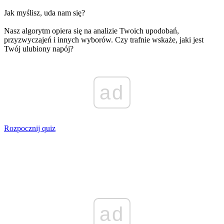
Jak myślisz, uda nam się?
Nasz algorytm opiera się na analizie Twoich upodobań,
przyzwyczajeń i innych wyborów. Czy trafnie wskaże, jaki jest
Twój ulubiony napój?
ad
Rozpocznij quiz
ad