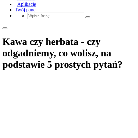
Aplikacje
Twój panel
Kawa czy herbata - czy
odgadniemy, co wolisz, na
podstawie 5 prostych pytań?