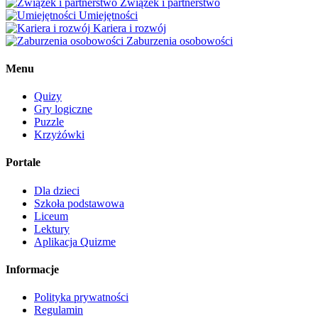
Związek i partnerstwo
Umiejętności
Kariera i rozwój
Zaburzenia osobowości
Menu
Quizy
Gry logiczne
Puzzle
Krzyżówki
Portale
Dla dzieci
Szkoła podstawowa
Liceum
Lektury
Aplikacja Quizme
Informacje
Polityka prywatności
Regulamin