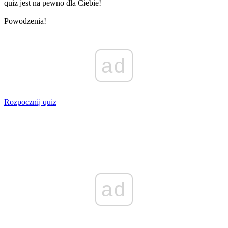
quiz jest na pewno dla Ciebie!
Powodzenia!
ad
Rozpocznij quiz
ad