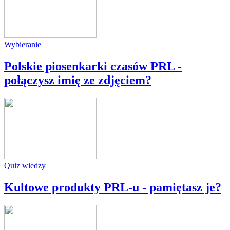
Wybieranie
Polskie piosenkarki czasów PRL -
połączysz imię ze zdjęciem?
Quiz wiedzy
Kultowe produkty PRL-u - pamiętasz je?