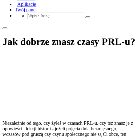
Aplikacje
Twój panel
Jak dobrze znasz czasy PRL-u?
Niezależnie od tego, czy żyłeś w czasach PRL-u, czy też znasz je z
opowieści i lekcji historii - jeżeli pojęcia dnia bezmięsnego,
wczasów pod gruszą czy czynu społecznego nie są Ci obce, ten