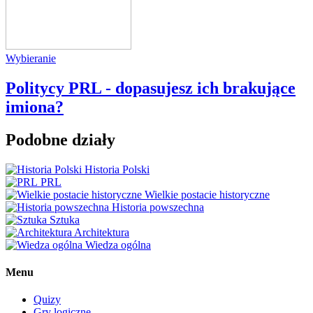
Wybieranie
Politycy PRL - dopasujesz ich brakujące
imiona?
Podobne działy
Historia Polski
PRL
Wielkie postacie historyczne
Historia powszechna
Sztuka
Architektura
Wiedza ogólna
Menu
Quizy
Gry logiczne