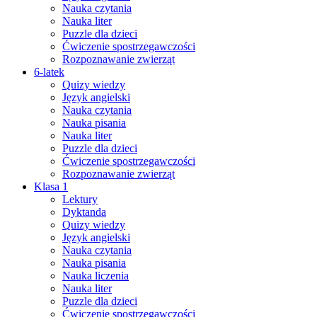
Nauka czytania
Nauka liter
Puzzle dla dzieci
Ćwiczenie spostrzegawczości
Rozpoznawanie zwierząt
6-latek
Quizy wiedzy
Język angielski
Nauka czytania
Nauka pisania
Nauka liter
Puzzle dla dzieci
Ćwiczenie spostrzegawczości
Rozpoznawanie zwierząt
Klasa 1
Lektury
Dyktanda
Quizy wiedzy
Język angielski
Nauka czytania
Nauka pisania
Nauka liczenia
Nauka liter
Puzzle dla dzieci
Ćwiczenie spostrzegawczości