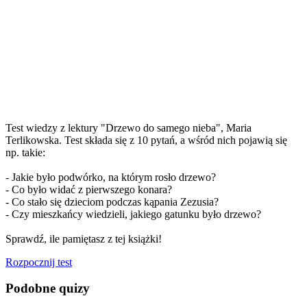
Test wiedzy z lektury "Drzewo do samego nieba", Maria
Terlikowska . Test składa się z 10 pytań, a wśród nich pojawią się
np. takie:
- Jakie było podwórko, na którym rosło drzewo?
- Co było widać z pierwszego konara?
- Co stało się dzieciom podczas kąpania Zezusia?
- Czy mieszkańcy wiedzieli, jakiego gatunku było drzewo?
Sprawdź, ile pamiętasz z tej książki!
Rozpocznij test
Podobne quizy