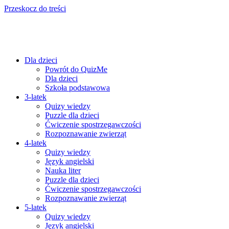
Przeskocz do treści
Dla dzieci
Powrót do QuizMe
Dla dzieci
Szkoła podstawowa
3-latek
Quizy wiedzy
Puzzle dla dzieci
Ćwiczenie spostrzegawczości
Rozpoznawanie zwierząt
4-latek
Quizy wiedzy
Język angielski
Nauka liter
Puzzle dla dzieci
Ćwiczenie spostrzegawczości
Rozpoznawanie zwierząt
5-latek
Quizy wiedzy
Język angielski