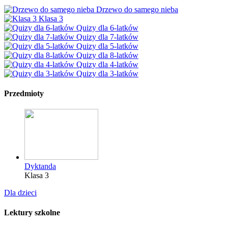
Drzewo do samego nieba
Klasa 3
Quizy dla 6-latków
Quizy dla 7-latków
Quizy dla 5-latków
Quizy dla 8-latków
Quizy dla 4-latków
Quizy dla 3-latków
Przedmioty
Dyktanda
Klasa 3
Dla dzieci
Lektury szkolne