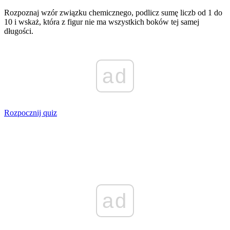
Rozpoznaj wzór związku chemicznego, podlicz sumę liczb od 1 do
10 i wskaż, która z figur nie ma wszystkich boków tej samej
długości.
ad
Rozpocznij quiz
ad