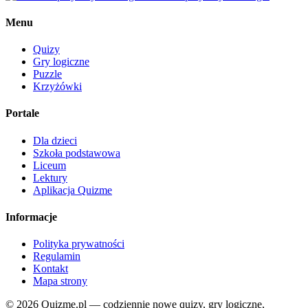
Menu
Quizy
Gry logiczne
Puzzle
Krzyżówki
Portale
Dla dzieci
Szkoła podstawowa
Liceum
Lektury
Aplikacja Quizme
Informacje
Polityka prywatności
Regulamin
Kontakt
Mapa strony
© 2026 Quizme.pl — codziennie nowe quizy, gry logiczne,