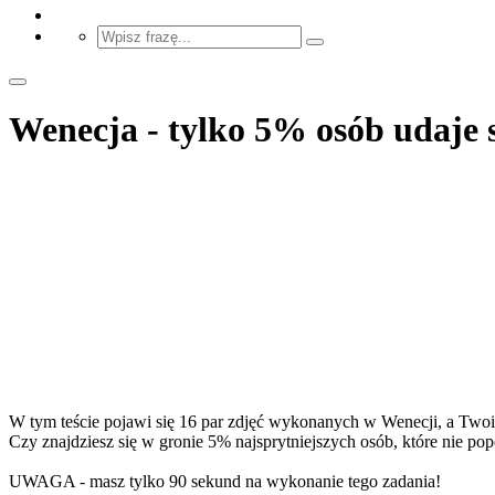
Wenecja - tylko 5% osób udaje s
W tym teście pojawi się 16 par zdjęć wykonanych w Wenecji, a Twoi
Czy znajdziesz się w gronie 5% najsprytniejszych osób, które nie po
UWAGA - masz tylko 90 sekund na wykonanie tego zadania!