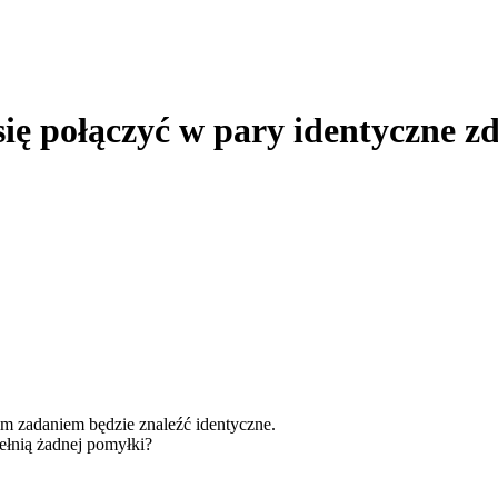
ię połączyć w pary identyczne z
m zadaniem będzie znaleźć identyczne.
pełnią żadnej pomyłki?