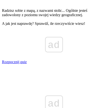
Radzisz sobie z mapą, z nazwami stolic... Ogólnie jesteś
zadowolony z poziomu swojej wiedzy geograficznej.
A jak jest naprawdę? Sprawdź, ile rzeczywiście wiesz!
ad
Rozpocznij quiz
ad