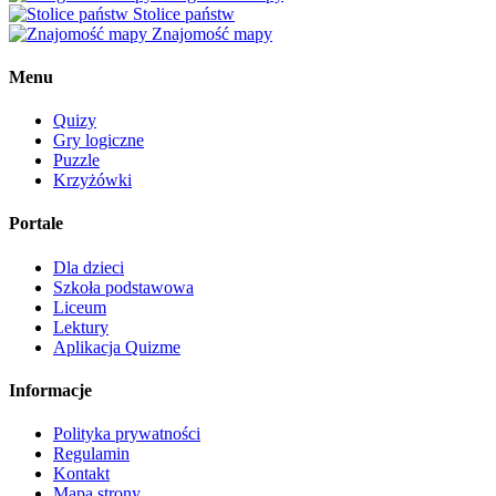
Stolice państw
Znajomość mapy
Menu
Quizy
Gry logiczne
Puzzle
Krzyżówki
Portale
Dla dzieci
Szkoła podstawowa
Liceum
Lektury
Aplikacja Quizme
Informacje
Polityka prywatności
Regulamin
Kontakt
Mapa strony