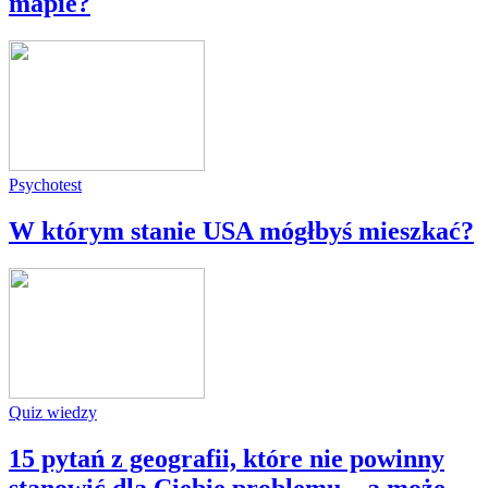
mapie?
Psychotest
W którym stanie USA mógłbyś mieszkać?
Quiz wiedzy
15 pytań z geografii, które nie powinny
stanowić dla Ciebie problemu... a może