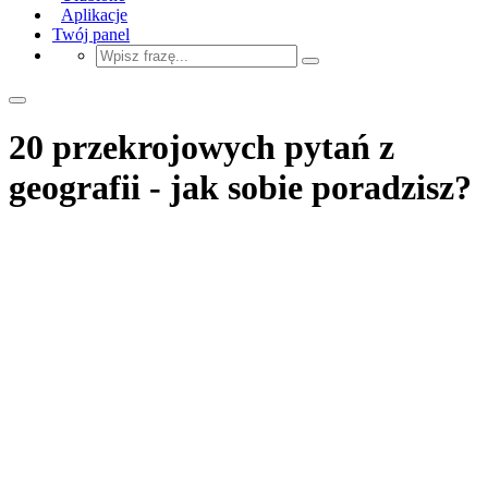
Aplikacje
Twój panel
20 przekrojowych pytań z
geografii - jak sobie poradzisz?