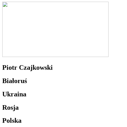
Piotr Czajkowski
Białoruś
Ukraina
Rosja
Polska