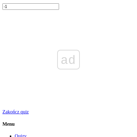
ad
Zakończ quiz
Menu
Quizy