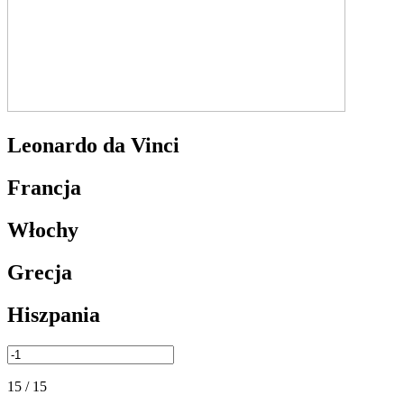
Leonardo da Vinci
Francja
Włochy
Grecja
Hiszpania
15 / 15