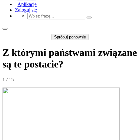
Aplikacje
Zaloguj się
Spróbuj ponownie
Z którymi państwami związane
są te postacie?
1 / 15