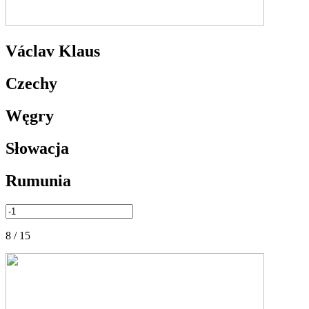
Václav Klaus
Czechy
Węgry
Słowacja
Rumunia
8 / 15