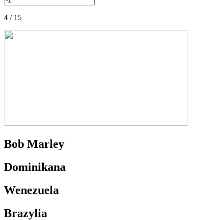
4 / 15
Bob Marley
Dominikana
Wenezuela
Brazylia