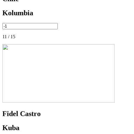
Kolumbia
11 / 15
Fidel Castro
Kuba