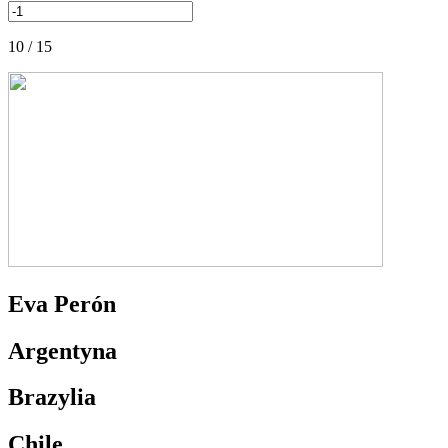
10 / 15
Eva Perón
Argentyna
Brazylia
Chile