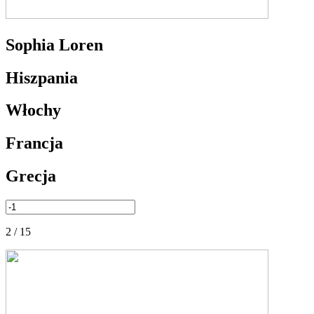
Sophia Loren
Hiszpania
Włochy
Francja
Grecja
2 / 15