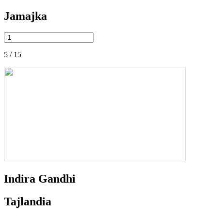
Jamajka
5 / 15
Indira Gandhi
Tajlandia