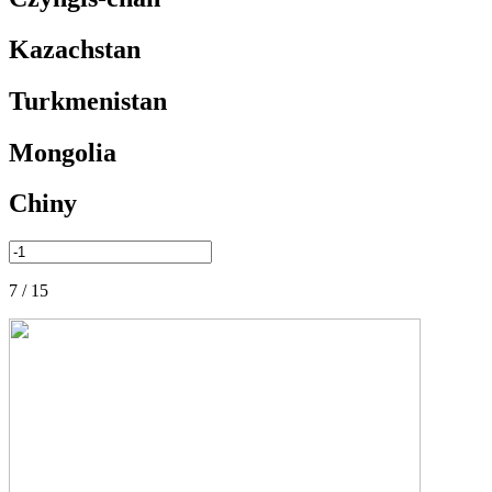
Kazachstan
Turkmenistan
Mongolia
Chiny
7 / 15