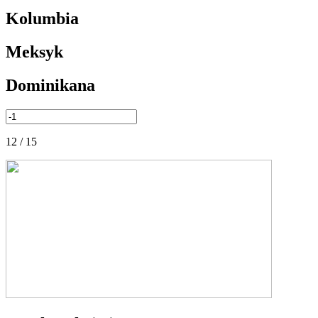
Kolumbia
Meksyk
Dominikana
12 / 15