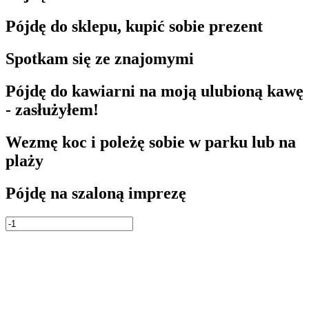
Pójdę do sklepu, kupić sobie prezent
Spotkam się ze znajomymi
Pójdę do kawiarni na moją ulubioną kawę
- zasłużyłem!
Wezmę koc i poleżę sobie w parku lub na
plaży
Pójdę na szaloną imprezę