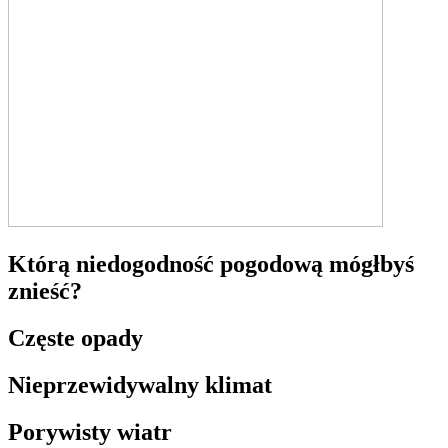
Którą niedogodność pogodową mógłbyś
znieść?
Częste opady
Nieprzewidywalny klimat
Porywisty wiatr