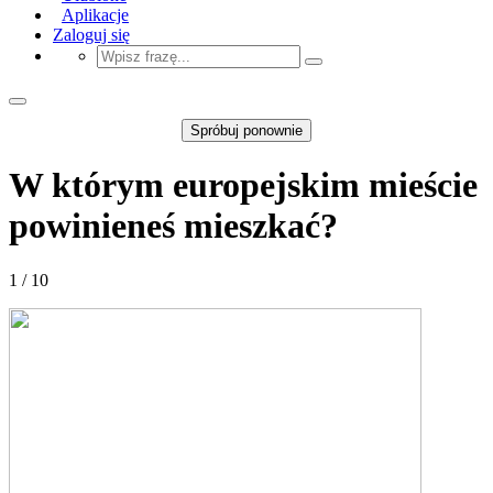
Aplikacje
Zaloguj się
Spróbuj ponownie
W którym europejskim mieście
powinieneś mieszkać?
1 / 10