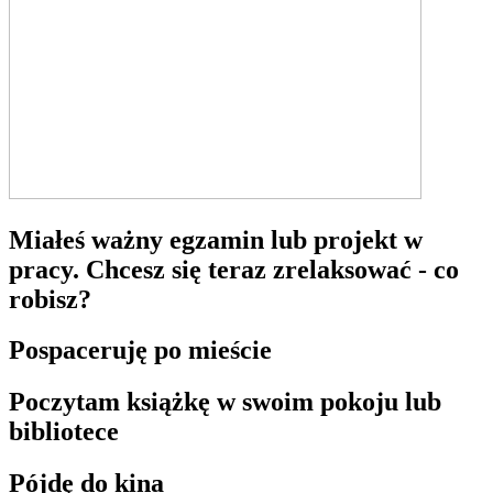
Miałeś ważny egzamin lub projekt w
pracy. Chcesz się teraz zrelaksować - co
robisz?
Pospaceruję po mieście
Poczytam książkę w swoim pokoju lub
bibliotece
Pójdę do kina