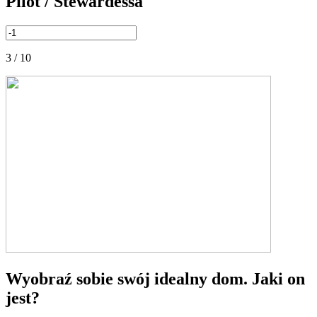
Pilot / Stewardessa
3 / 10
Wyobraź sobie swój idealny dom. Jaki on
jest?