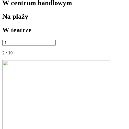
W centrum handlowym
Na plaży
W teatrze
2 / 10