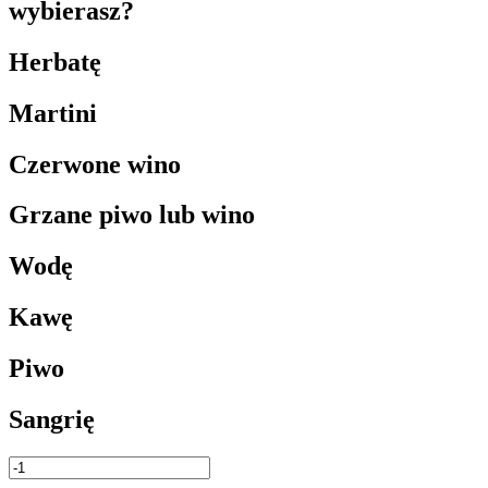
wybierasz?
Herbatę
Martini
Czerwone wino
Grzane piwo lub wino
Wodę
Kawę
Piwo
Sangrię