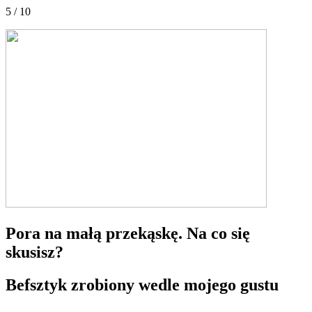
5 / 10
Pora na małą przekąskę. Na co się
skusisz?
Befsztyk zrobiony wedle mojego gustu