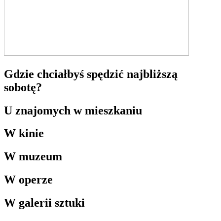
Gdzie chciałbyś spędzić najbliższą
sobotę?
U znajomych w mieszkaniu
W kinie
W muzeum
W operze
W galerii sztuki