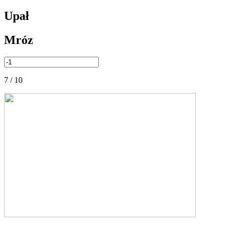
Upał
Mróz
7 / 10