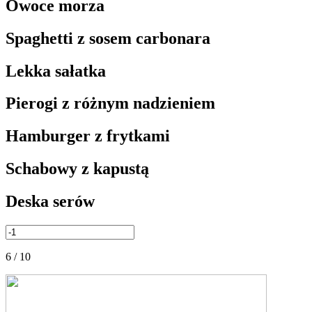
Owoce morza
Spaghetti z sosem carbonara
Lekka sałatka
Pierogi z różnym nadzieniem
Hamburger z frytkami
Schabowy z kapustą
Deska serów
6 / 10