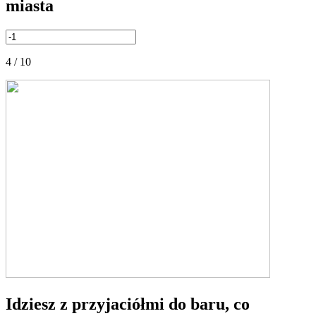
miasta
4 / 10
Idziesz z przyjaciółmi do baru, co