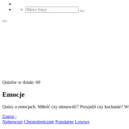
Quizów w dziale: 69
Emocje
Quizy o emocjach. Miłość czy nienawiść? Przyjaźń czy kochanie? Ws
Zagraj ›
Najnowsze
Chronologicznie
Popularne
Losowe