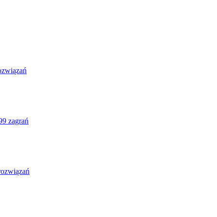
ozwiązań
99 zagrań
rozwiązań