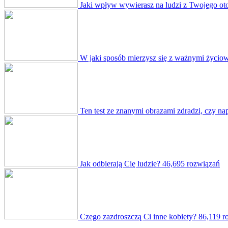
Jaki wpływ wywierasz na ludzi z Twojego ot
W jaki sposób mierzysz się z ważnymi życio
Ten test ze znanymi obrazami zdradzi, czy na
Jak odbierają Cię ludzie?
46,695 rozwiązań
Czego zazdroszczą Ci inne kobiety?
86,119 r