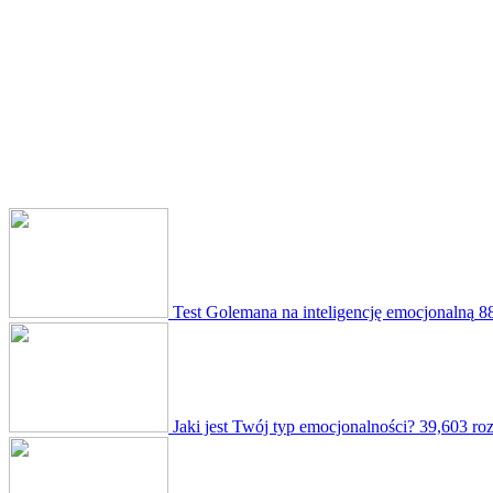
Test Golemana na inteligencję emocjonalną
8
Jaki jest Twój typ emocjonalności?
39,603 ro