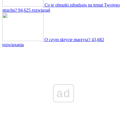
Co te obrazki zdradzają na temat Twojego
strachu?
94,625 rozwiązań
O czym skrycie marzysz?
43,682
rozwiązania
ad