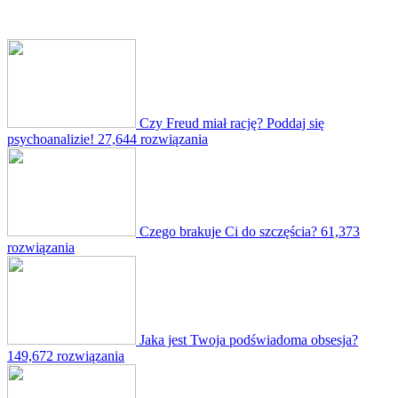
Czy Freud miał rację? Poddaj się
psychoanalizie!
27,644 rozwiązania
Czego brakuje Ci do szczęścia?
61,373
rozwiązania
Jaka jest Twoja podświadoma obsesja?
149,672 rozwiązania