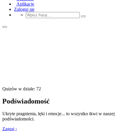
Aplikacje
Zaloguj się
Quizów w dziale: 72
Podświadomość
Ukryte pragnienia, lęki i emocje... to wszystko tkwi w naszej
podświadomości.
Zagraj ›