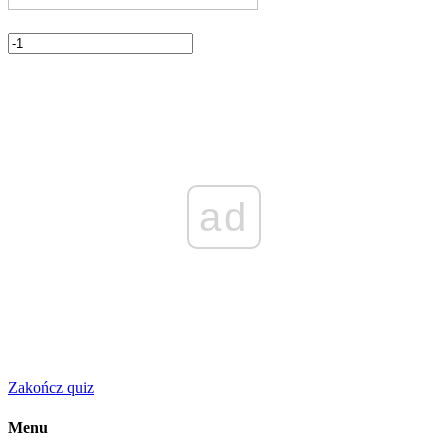
ad
Zakończ quiz
Menu