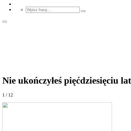
Nie ukończyłeś pięćdziesięciu la
1 / 12