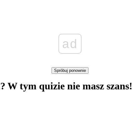
ad
Spróbuj ponownie
t? W tym quizie nie masz szans!