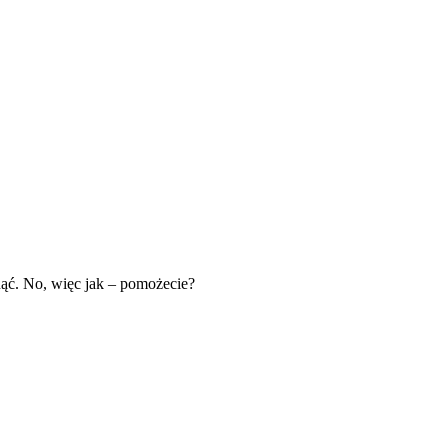
gnąć. No, więc jak – pomożecie?