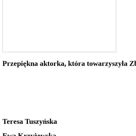
Przepiękna aktorka, która towarzyszyła Z
Teresa Tuszyńska
Ewa Krzyżewska