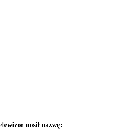
elewizor nosił nazwę: