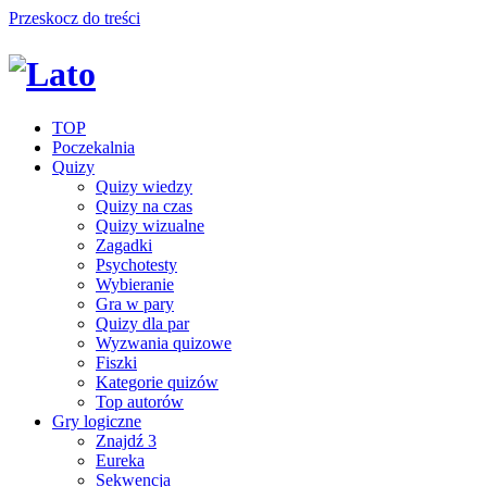
Przeskocz do treści
TOP
Poczekalnia
Quizy
Quizy wiedzy
Quizy na czas
Quizy wizualne
Zagadki
Psychotesty
Wybieranie
Gra w pary
Quizy dla par
Wyzwania quizowe
Fiszki
Kategorie quizów
Top autorów
Gry logiczne
Znajdź 3
Eureka
Sekwencja