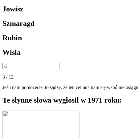
Jowisz
Szmaragd
Rubin
Wisła
3 / 12
Jeśli nam pomożecie, to sądzę, że ten cel uda nam się wspólnie osią
Te słynne słowa wygłosił w 1971 roku: