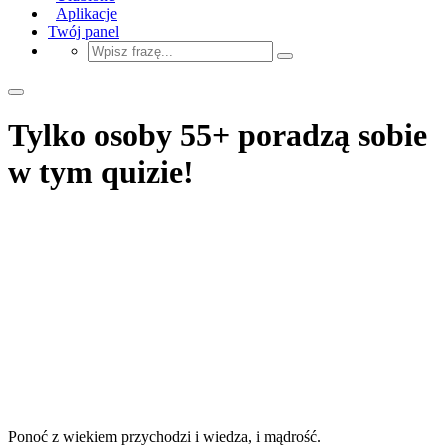
Aplikacje
Twój panel
Tylko osoby 55+ poradzą sobie
w tym quizie!
Ponoć z wiekiem przychodzi i wiedza, i mądrość.