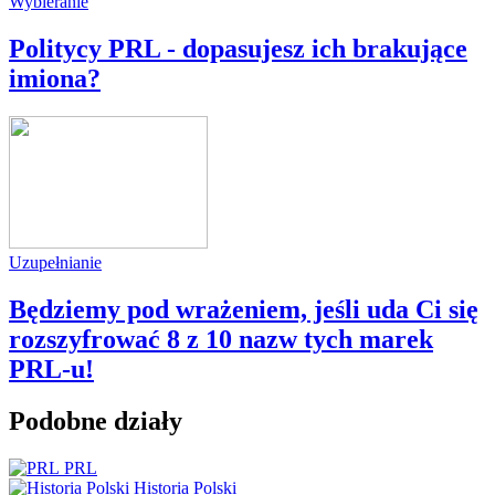
Wybieranie
Politycy PRL - dopasujesz ich brakujące
imiona?
Uzupełnianie
Będziemy pod wrażeniem, jeśli uda Ci się
rozszyfrować 8 z 10 nazw tych marek
PRL-u!
Podobne działy
PRL
Historia Polski