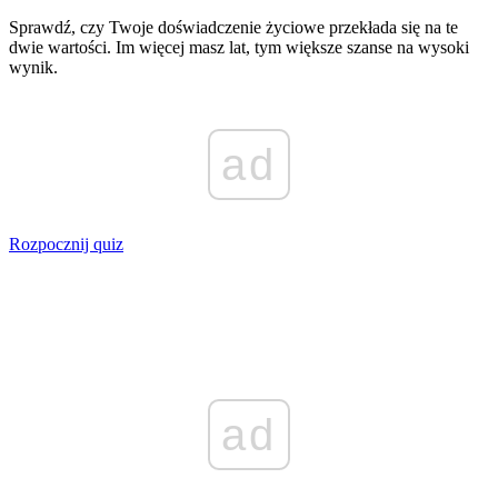
Sprawdź, czy Twoje doświadczenie życiowe przekłada się na te
dwie wartości. Im więcej masz lat, tym większe szanse na wysoki
wynik.
ad
Rozpocznij quiz
ad