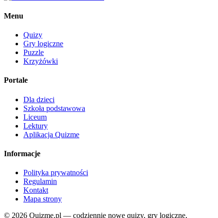
Menu
Quizy
Gry logiczne
Puzzle
Krzyżówki
Portale
Dla dzieci
Szkoła podstawowa
Liceum
Lektury
Aplikacja Quizme
Informacje
Polityka prywatności
Regulamin
Kontakt
Mapa strony
© 2026 Quizme.pl — codziennie nowe quizy, gry logiczne,