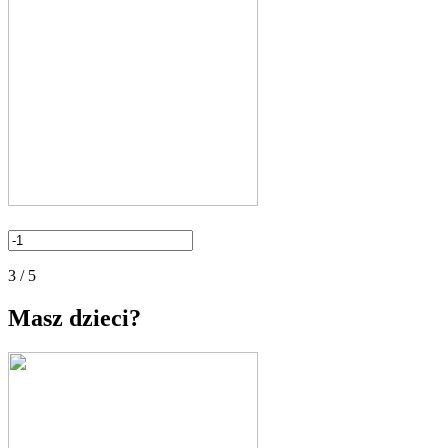
3 / 5
Masz dzieci?