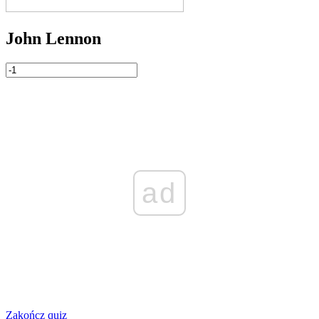
John Lennon
ad
Zakończ quiz