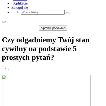
Aplikacje
Zaloguj się
Spróbuj ponownie
Czy odgadniemy Twój stan
cywilny na podstawie 5
prostych pytań?
1 / 5