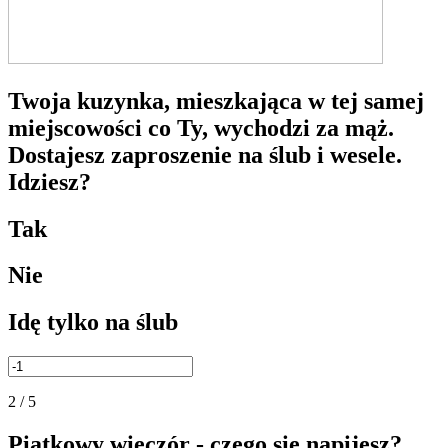
Twoja kuzynka, mieszkająca w tej samej
miejscowości co Ty, wychodzi za mąż.
Dostajesz zaproszenie na ślub i wesele.
Idziesz?
Tak
Nie
Idę tylko na ślub
2 / 5
Piątkowy wieczór - czego się napijesz?