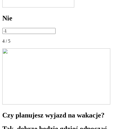
Nie
4 / 5
Czy planujesz wyjazd na wakacje?
Tak, dobrze będzie gdzieś odpocząć