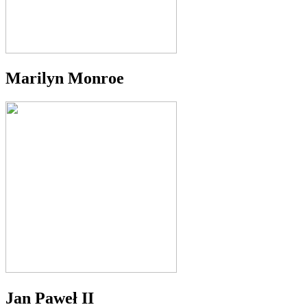
Marilyn Monroe
Jan Paweł II