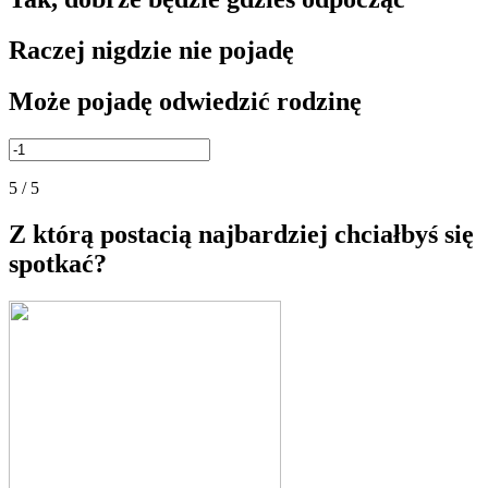
Raczej nigdzie nie pojadę
Może pojadę odwiedzić rodzinę
5 / 5
Z którą postacią najbardziej chciałbyś się
spotkać?