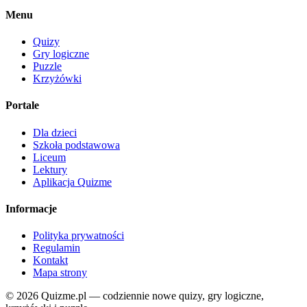
Menu
Quizy
Gry logiczne
Puzzle
Krzyżówki
Portale
Dla dzieci
Szkoła podstawowa
Liceum
Lektury
Aplikacja Quizme
Informacje
Polityka prywatności
Regulamin
Kontakt
Mapa strony
© 2026 Quizme.pl — codziennie nowe quizy, gry logiczne,