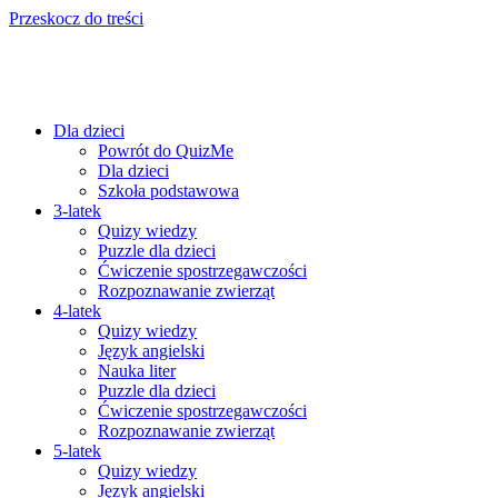
Przeskocz do treści
Dla dzieci
Powrót do QuizMe
Dla dzieci
Szkoła podstawowa
3-latek
Quizy wiedzy
Puzzle dla dzieci
Ćwiczenie spostrzegawczości
Rozpoznawanie zwierząt
4-latek
Quizy wiedzy
Język angielski
Nauka liter
Puzzle dla dzieci
Ćwiczenie spostrzegawczości
Rozpoznawanie zwierząt
5-latek
Quizy wiedzy
Język angielski