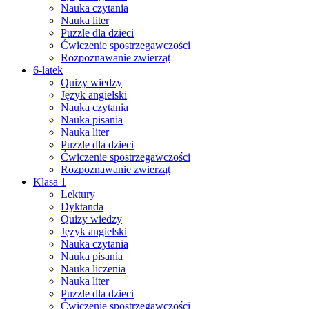
Nauka czytania
Nauka liter
Puzzle dla dzieci
Ćwiczenie spostrzegawczości
Rozpoznawanie zwierząt
6-latek
Quizy wiedzy
Język angielski
Nauka czytania
Nauka pisania
Nauka liter
Puzzle dla dzieci
Ćwiczenie spostrzegawczości
Rozpoznawanie zwierząt
Klasa 1
Lektury
Dyktanda
Quizy wiedzy
Język angielski
Nauka czytania
Nauka pisania
Nauka liczenia
Nauka liter
Puzzle dla dzieci
Ćwiczenie spostrzegawczości