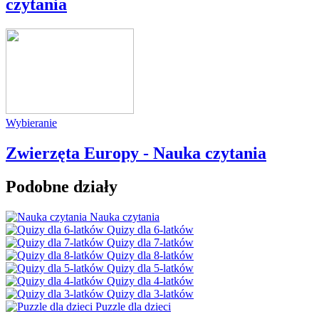
czytania
Wybieranie
Zwierzęta Europy - Nauka czytania
Podobne działy
Nauka czytania
Quizy dla 6-latków
Quizy dla 7-latków
Quizy dla 8-latków
Quizy dla 5-latków
Quizy dla 4-latków
Quizy dla 3-latków
Puzzle dla dzieci