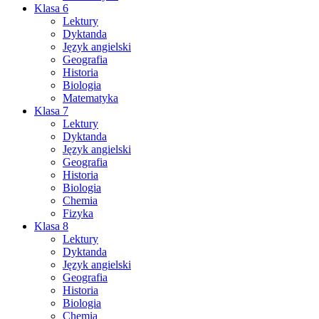
Klasa 6
Lektury
Dyktanda
Język angielski
Geografia
Historia
Biologia
Matematyka
Klasa 7
Lektury
Dyktanda
Język angielski
Geografia
Historia
Biologia
Chemia
Fizyka
Klasa 8
Lektury
Dyktanda
Język angielski
Geografia
Historia
Biologia
Chemia