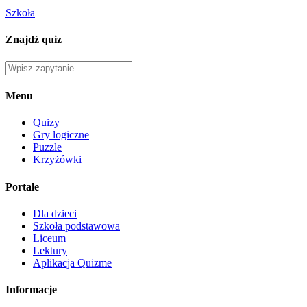
Szkoła
Znajdź quiz
Menu
Quizy
Gry logiczne
Puzzle
Krzyżówki
Portale
Dla dzieci
Szkoła podstawowa
Liceum
Lektury
Aplikacja Quizme
Informacje