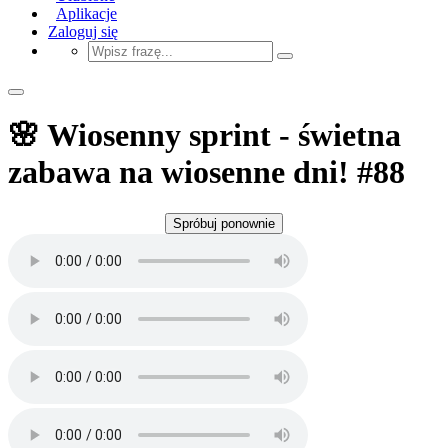
Aplikacje
Zaloguj się
🌸 Wiosenny sprint - świetna
zabawa na wiosenne dni! #88
Spróbuj ponownie