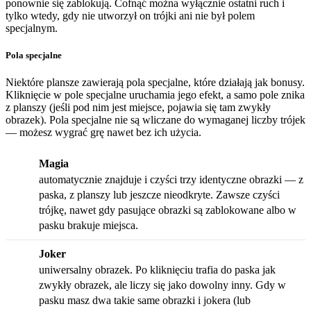
ponownie się zablokują. Cofnąć można wyłącznie ostatni ruch i
tylko wtedy, gdy nie utworzył on trójki ani nie był polem
specjalnym.
Pola specjalne
Niektóre plansze zawierają pola specjalne, które działają jak bonusy.
Kliknięcie w pole specjalne uruchamia jego efekt, a samo pole znika
z planszy (jeśli pod nim jest miejsce, pojawia się tam zwykły
obrazek). Pola specjalne nie są wliczane do wymaganej liczby trójek
— możesz wygrać grę nawet bez ich użycia.
Magia
automatycznie znajduje i czyści trzy identyczne obrazki — z
paska, z planszy lub jeszcze nieodkryte. Zawsze czyści
trójkę, nawet gdy pasujące obrazki są zablokowane albo w
pasku brakuje miejsca.
Joker
uniwersalny obrazek. Po kliknięciu trafia do paska jak
zwykły obrazek, ale liczy się jako dowolny inny. Gdy w
pasku masz dwa takie same obrazki i jokera (lub