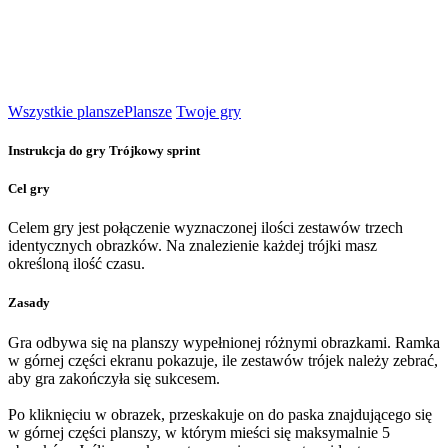
Wszystkie plansze
Plansze
Twoje gry
Instrukcja do gry Trójkowy sprint
Cel gry
Celem gry jest połączenie wyznaczonej ilości zestawów trzech
identycznych obrazków. Na znalezienie każdej trójki masz
określoną ilość czasu.
Zasady
Gra odbywa się na planszy wypełnionej różnymi obrazkami. Ramka
w górnej części ekranu pokazuje, ile zestawów trójek należy zebrać,
aby gra zakończyła się sukcesem.
Po kliknięciu w obrazek, przeskakuje on do paska znajdującego się
w górnej części planszy, w którym mieści się maksymalnie 5