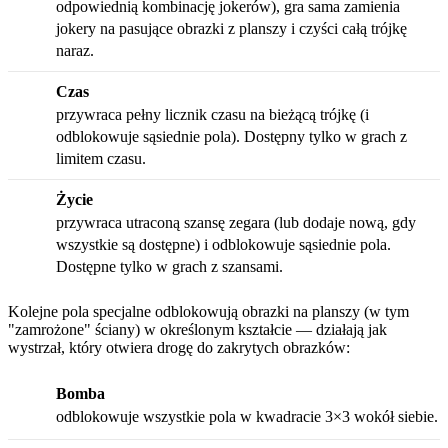
odpowiednią kombinację jokerów), gra sama zamienia
jokery na pasujące obrazki z planszy i czyści całą trójkę
naraz.
Czas
przywraca pełny licznik czasu na bieżącą trójkę (i
odblokowuje sąsiednie pola). Dostępny tylko w grach z
limitem czasu.
Życie
przywraca utraconą szansę zegara (lub dodaje nową, gdy
wszystkie są dostępne) i odblokowuje sąsiednie pola.
Dostępne tylko w grach z szansami.
Kolejne pola specjalne odblokowują obrazki na planszy (w tym
"zamrożone" ściany) w określonym kształcie — działają jak
wystrzał, który otwiera drogę do zakrytych obrazków:
Bomba
odblokowuje wszystkie pola w kwadracie 3×3 wokół siebie.