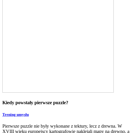
Kiedy powstały pierwsze puzzle?
Trening umysłu
Pierwsze puzzle nie były wykonane z tektury, lecz z drewna. W
XVIII wieku europejscy kartografowie naklejali mapy na drewno, a