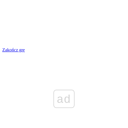
Zakończ grę
ad