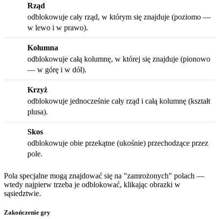
Rząd
odblokowuje cały rząd, w którym się znajduje (poziomo —
w lewo i w prawo).
Kolumna
odblokowuje całą kolumnę, w której się znajduje (pionowo
— w górę i w dół).
Krzyż
odblokowuje jednocześnie cały rząd i całą kolumnę (kształt
plusa).
Skos
odblokowuje obie przekątne (ukośnie) przechodzące przez
pole.
Pola specjalne mogą znajdować się na "zamrożonych" polach —
wtedy najpierw trzeba je odblokować, klikając obrazki w
sąsiedztwie.
Zakończenie gry