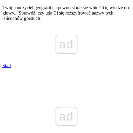
Twój nauczyciel geografii na pewno starał się wbić Ci tę wiedzę do
głowy... Sprawdź, czy uda Ci się rozszyfrować nazwy tych
łańcuchów górskich!
ad
Start
ad