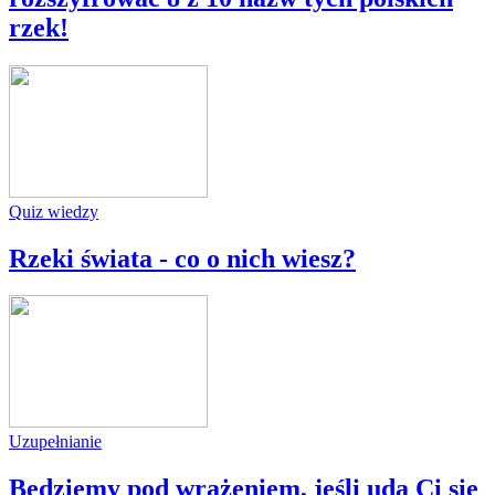
rzek!
Quiz wiedzy
Rzeki świata - co o nich wiesz?
Uzupełnianie
Będziemy pod wrażeniem, jeśli uda Ci się