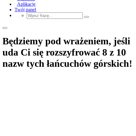
Aplikacje
Twój panel
Będziemy pod wrażeniem, jeśli
uda Ci się rozszyfrować 8 z 10
nazw tych łańcuchów górskich!