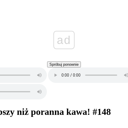
ad
Spróbuj ponownie
epszy niż poranna kawa! #148