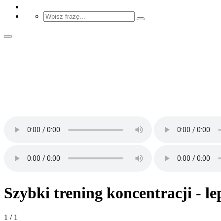
Szybki trening koncentracji - l
1 / 1