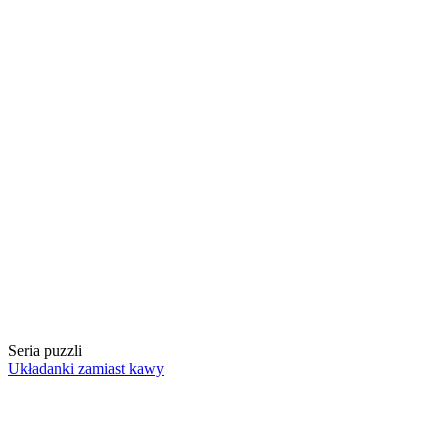
Seria puzzli
Układanki zamiast kawy