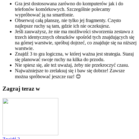
Gra jest dostosowana zarówno do komputerów jak i do
telefonów komórkowych. Szczególnie polecamy
wypróbować ją na smartfonie.
Obserwuj całą planszę, nie tylko jej fragmenty. Często
najlepsze ruchy są tam, gdzie ich nie oczekujesz.
Jeśli zauważysz, że nie ma możliwości stworzenia zestawu z
trzech identycznych obrazków spośród tych znajdujących się
na górnej warstwie, spróbuj dojrzeć, co znajduje się na niższej
warstwie.
Znajdź 3 to gra logiczna, w której ważna jest strategia. Staraj
się planować swoje ruchy na kilka do przodu.
Nie spiesz się, ale też uważaj, żeby nie przekroczyć czasu.
Najważniejsze to zrelaksuj się i baw się dobrze! Zawsze
można spróbować jeszcze raz! 😊
Zagraj teraz w