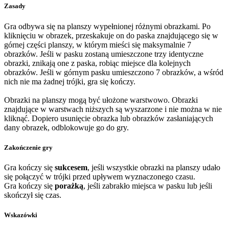
Zasady
Gra odbywa się na planszy wypełnionej różnymi obrazkami. Po
kliknięciu w obrazek, przeskakuje on do paska znajdującego się w
górnej części planszy, w którym mieści się maksymalnie 7
obrazków. Jeśli w pasku zostaną umieszczone trzy identyczne
obrazki, znikają one z paska, robiąc miejsce dla kolejnych
obrazków. Jeśli w górnym pasku umieszczono 7 obrazków, a wśród
nich nie ma żadnej trójki, gra się kończy.
Obrazki na planszy mogą być ułożone warstwowo. Obrazki
znajdujące w warstwach niższych są wyszarzone i nie można w nie
kliknąć. Dopiero usunięcie obrazka lub obrazków zasłaniających
dany obrazek, odblokowuje go do gry.
Zakończenie gry
Gra kończy się
sukcesem
, jeśli wszystkie obrazki na planszy udało
się połączyć w trójki przed upływem wyznaczonego czasu.
Gra kończy się
porażką
, jeśli zabrakło miejsca w pasku lub jeśli
skończył się czas.
Wskazówki