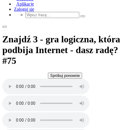
Aplikacje
Zaloguj się
Znajdź 3 - gra logiczna, która
podbija Internet - dasz radę?
#75
Spróbuj ponownie