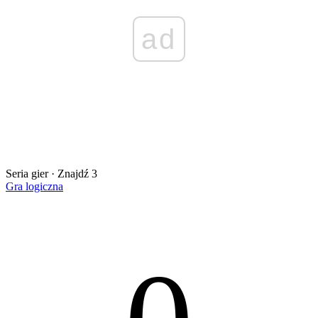
ad
Seria gier · Znajdź 3
Gra logiczna