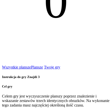
0
Wszystkie plansze
Plansze
Twoje gry
Instrukcja do gry Znajdź 3
Cel gry
Celem gry jest wyczyszczenie planszy poprzez znalezienie i
wskazanie zestawów trzech identycznych obrazków. Na wykonanie
tego zadania masz najczęściej określoną ilość czasu.