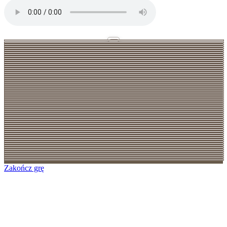
Zakończ grę