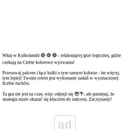
Witaj w Kulkolandii 🔵 🔴 🟢 - relaksującej grze logicznej, gdzie
czekają na Ciebie kolorowe wyzwania!
Przesuwaj palcem i łącz kulki o tym samym kolorze - im więcej,
tym lepiej! Twoim celem jest wykonanie zadań w wyznaczonej
liczbie ruchów.
Ta gra nie jest na czas, więc odpręż się 😎🌴, ale pamiętaj, że
strategia może okazać się kluczem do sukcesu. Zaczynamy!
ad