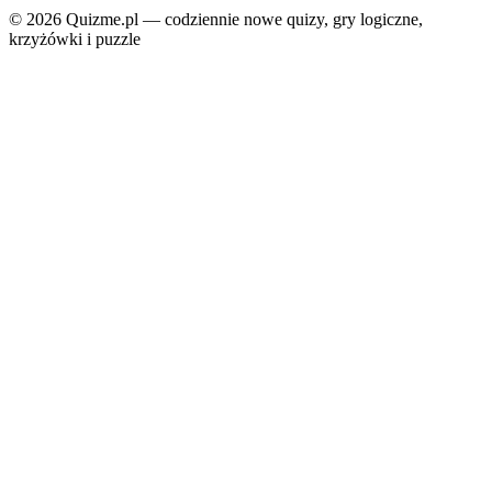
© 2026 Quizme.pl — codziennie nowe quizy, gry logiczne,
krzyżówki i puzzle