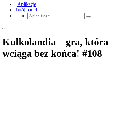
Aplikacje
Twój panel
Kulkolandia – gra, która
wciąga bez końca! #108