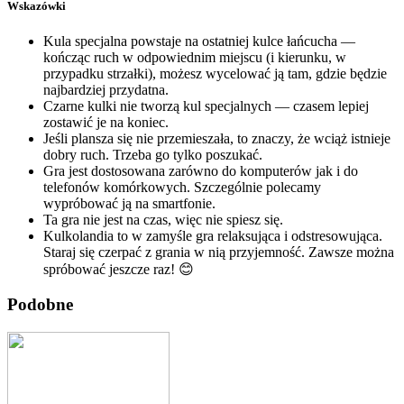
Wskazówki
Kula specjalna powstaje na ostatniej kulce łańcucha —
kończąc ruch w odpowiednim miejscu (i kierunku, w
przypadku strzałki), możesz wycelować ją tam, gdzie będzie
najbardziej przydatna.
Czarne kulki nie tworzą kul specjalnych — czasem lepiej
zostawić je na koniec.
Jeśli plansza się nie przemieszała, to znaczy, że wciąż istnieje
dobry ruch. Trzeba go tylko poszukać.
Gra jest dostosowana zarówno do komputerów jak i do
telefonów komórkowych. Szczególnie polecamy
wypróbować ją na smartfonie.
Ta gra nie jest na czas, więc nie spiesz się.
Kulkolandia to w zamyśle gra relaksująca i odstresowująca.
Staraj się czerpać z grania w nią przyjemność. Zawsze można
spróbować jeszcze raz! 😊
Podobne