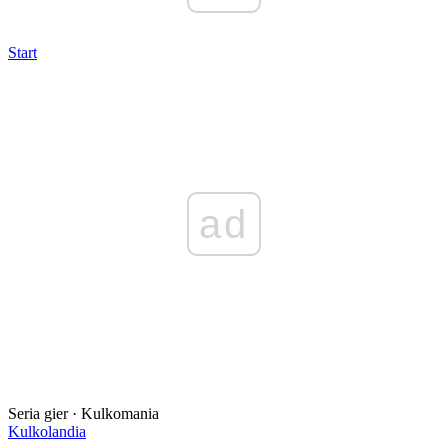
Start
ad
Seria gier · Kulkomania
Kulkolandia