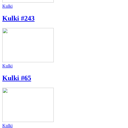
Kulki
Kulki #243
Kulki
Kulki #65
Kulki