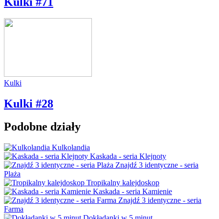
Kulki #71
Kulki
Kulki #28
Podobne działy
Kulkolandia
Kaskada - seria Klejnoty
Znajdź 3 identyczne - seria
Plaża
Tropikalny kalejdoskop
Kaskada - seria Kamienie
Znajdź 3 identyczne - seria
Farma
Dokładanki w 5 minut