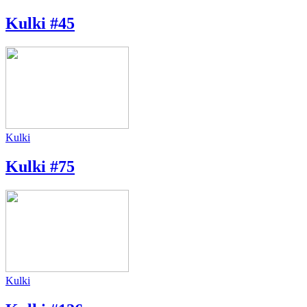
Kulki #45
Kulki
Kulki #75
Kulki