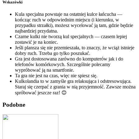
Wskazówki
Kula specjalna powstaje na ostatniej kulce łańcucha —
kończąc ruch w odpowiednim miejscu (i kierunku, w
przypadku strzałki), możesz wycelować ją tam, gdzie będzie
najbardziej przydatna.
Czarne kulki nie tworzą kul specjalnych — czasem lepiej
zostawić je na koniec.
Jeśli plansza się nie przemieszała, to znaczy, że wciąż istnieje
dobry ruch. Trzeba go tylko poszukać.
Gra jest dostosowana zarówno do komputerów jak i do
telefonów komórkowych. Szczególnie polecamy
wypróbować ją na smartfonie.
Ta gra nie jest na czas, więc nie spiesz się.
Kulkolandia to w zamyśle gra relaksująca i odstresowująca.
Staraj się czerpać z grania w nią przyjemność. Zawsze można
spróbować jeszcze raz! 😊
Podobne