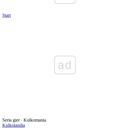
Start
ad
Seria gier · Kulkomania
Kulkolandia