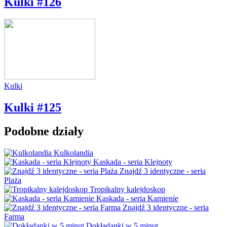
Kulki #126
Kulki
Kulki #125
Podobne działy
Kulkolandia
Kaskada - seria Klejnoty
Znajdź 3 identyczne - seria
Plaża
Tropikalny kalejdoskop
Kaskada - seria Kamienie
Znajdź 3 identyczne - seria
Farma
Dokładanki w 5 minut