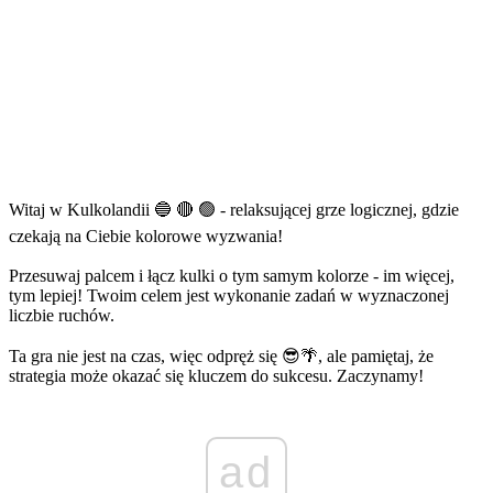
Witaj w Kulkolandii 🔵 🔴 🟢 - relaksującej grze logicznej, gdzie
czekają na Ciebie kolorowe wyzwania!
Przesuwaj palcem i łącz kulki o tym samym kolorze - im więcej,
tym lepiej! Twoim celem jest wykonanie zadań w wyznaczonej
liczbie ruchów.
Ta gra nie jest na czas, więc odpręż się 😎🌴, ale pamiętaj, że
strategia może okazać się kluczem do sukcesu. Zaczynamy!
ad