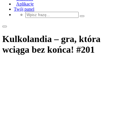
Aplikacje
Twój panel
Kulkolandia – gra, która
wciąga bez końca! #201