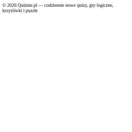
© 2026 Quizme.pl — codziennie nowe quizy, gry logiczne,
krzyżówki i puzzle