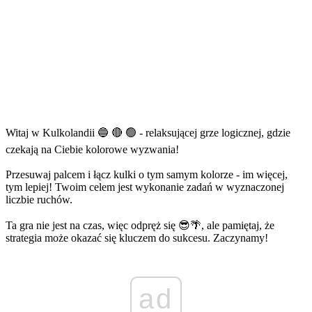
Witaj w Kulkolandii 🔵 🔴 🟢 - relaksującej grze logicznej, gdzie
czekają na Ciebie kolorowe wyzwania!
Przesuwaj palcem i łącz kulki o tym samym kolorze - im więcej,
tym lepiej! Twoim celem jest wykonanie zadań w wyznaczonej
liczbie ruchów.
Ta gra nie jest na czas, więc odpręż się 😎🌴, ale pamiętaj, że
strategia może okazać się kluczem do sukcesu. Zaczynamy!
ad