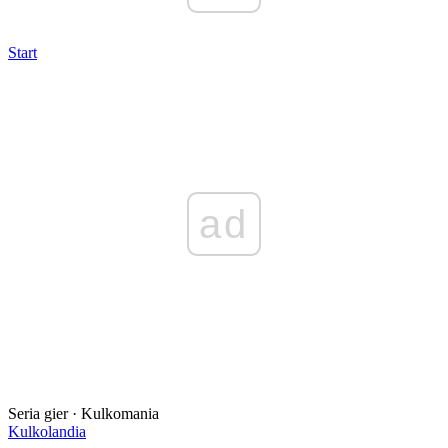
Start
ad
Seria gier · Kulkomania
Kulkolandia