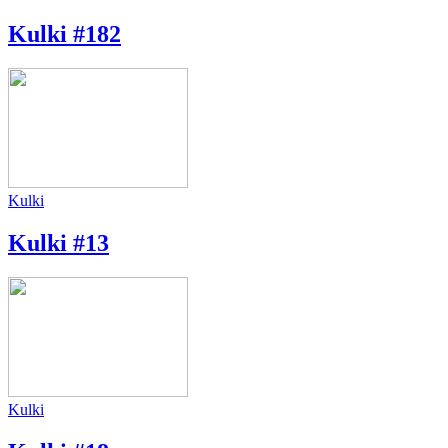
Kulki #182
Kulki
Kulki #13
Kulki