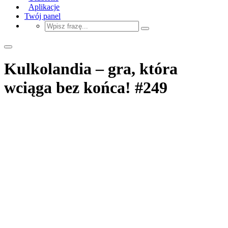
Aplikacje
Twój panel
Kulkolandia – gra, która
wciąga bez końca! #249