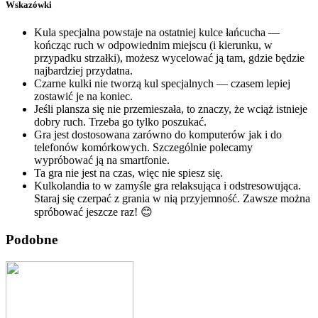
Wskazówki
Kula specjalna powstaje na ostatniej kulce łańcucha —
kończąc ruch w odpowiednim miejscu (i kierunku, w
przypadku strzałki), możesz wycelować ją tam, gdzie będzie
najbardziej przydatna.
Czarne kulki nie tworzą kul specjalnych — czasem lepiej
zostawić je na koniec.
Jeśli plansza się nie przemieszała, to znaczy, że wciąż istnieje
dobry ruch. Trzeba go tylko poszukać.
Gra jest dostosowana zarówno do komputerów jak i do
telefonów komórkowych. Szczególnie polecamy
wypróbować ją na smartfonie.
Ta gra nie jest na czas, więc nie spiesz się.
Kulkolandia to w zamyśle gra relaksująca i odstresowująca.
Staraj się czerpać z grania w nią przyjemność. Zawsze można
spróbować jeszcze raz! 😊
Podobne