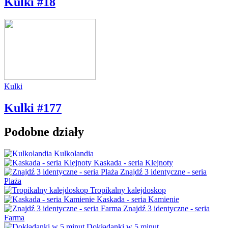
Kulki #18
Kulki
Kulki #177
Podobne działy
Kulkolandia
Kaskada - seria Klejnoty
Znajdź 3 identyczne - seria
Plaża
Tropikalny kalejdoskop
Kaskada - seria Kamienie
Znajdź 3 identyczne - seria
Farma
Dokładanki w 5 minut