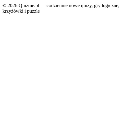
© 2026 Quizme.pl — codziennie nowe quizy, gry logiczne,
krzyżówki i puzzle