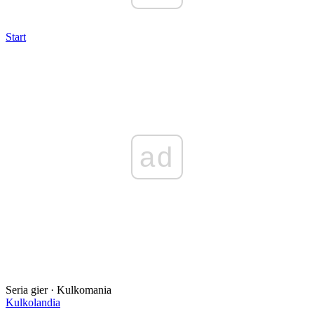
Start
ad
Seria gier · Kulkomania
Kulkolandia