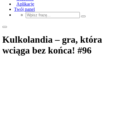
Aplikacje
Twój panel
Kulkolandia – gra, która
wciąga bez końca! #96