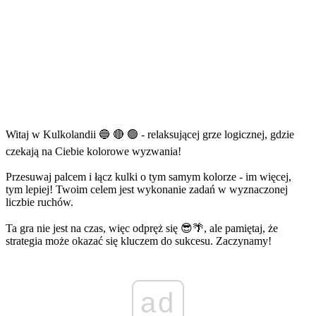
Witaj w Kulkolandii 🔵 🔴 🟢 - relaksującej grze logicznej, gdzie
czekają na Ciebie kolorowe wyzwania!
Przesuwaj palcem i łącz kulki o tym samym kolorze - im więcej,
tym lepiej! Twoim celem jest wykonanie zadań w wyznaczonej
liczbie ruchów.
Ta gra nie jest na czas, więc odpręż się 😎🌴, ale pamiętaj, że
strategia może okazać się kluczem do sukcesu. Zaczynamy!
ad