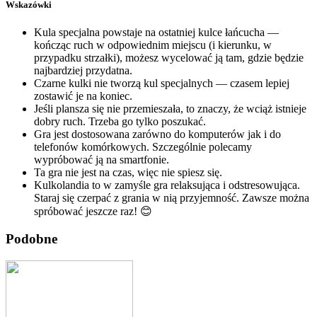
Wskazówki
Kula specjalna powstaje na ostatniej kulce łańcucha —
kończąc ruch w odpowiednim miejscu (i kierunku, w
przypadku strzałki), możesz wycelować ją tam, gdzie będzie
najbardziej przydatna.
Czarne kulki nie tworzą kul specjalnych — czasem lepiej
zostawić je na koniec.
Jeśli plansza się nie przemieszała, to znaczy, że wciąż istnieje
dobry ruch. Trzeba go tylko poszukać.
Gra jest dostosowana zarówno do komputerów jak i do
telefonów komórkowych. Szczególnie polecamy
wypróbować ją na smartfonie.
Ta gra nie jest na czas, więc nie spiesz się.
Kulkolandia to w zamyśle gra relaksująca i odstresowująca.
Staraj się czerpać z grania w nią przyjemność. Zawsze można
spróbować jeszcze raz! 😊
Podobne