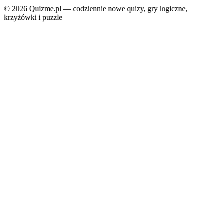
© 2026 Quizme.pl — codziennie nowe quizy, gry logiczne,
krzyżówki i puzzle