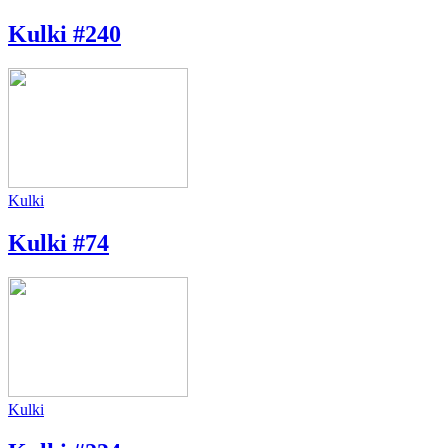
Kulki #240
Kulki
Kulki #74
Kulki