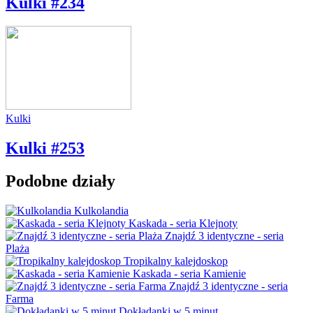
Kulki #234
Kulki
Kulki #253
Podobne działy
Kulkolandia
Kaskada - seria Klejnoty
Znajdź 3 identyczne - seria
Plaża
Tropikalny kalejdoskop
Kaskada - seria Kamienie
Znajdź 3 identyczne - seria
Farma
Dokładanki w 5 minut