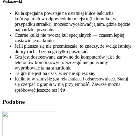
Wskazówki
Kula specjalna powstaje na ostatniej kulce łańcucha —
kończąc ruch w odpowiednim miejscu (i kierunku, w
przypadku strzałki), możesz wycelować ją tam, gdzie będzie
najbardziej przydatna.
Czarne kulki nie tworzą kul specjalnych — czasem lepiej
zostawić je na koniec.
Jeśli plansza się nie przemieszała, to znaczy, że wciąż istnieje
dobry ruch. Trzeba go tylko poszukać.
Gra jest dostosowana zarówno do komputerów jak i do
telefonów komórkowych. Szczególnie polecamy
wypróbować ją na smartfonie.
Ta gra nie jest na czas, więc nie spiesz się.
Kulki to w zamyśle gra relaksująca i odstresowująca. Staraj
się czerpać z grania w nią przyjemność. Zawsze można
spróbować jeszcze raz! 😊
Podobne