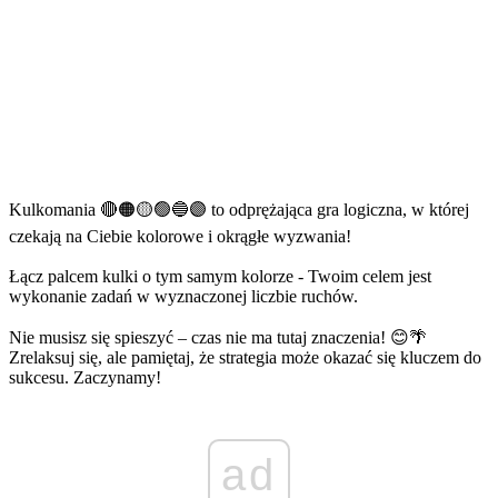
Kulkomania 🔴🟠🟡🟢🔵🟣 to odprężająca gra logiczna, w której
czekają na Ciebie kolorowe i okrągłe wyzwania!
Łącz palcem kulki o tym samym kolorze - Twoim celem jest
wykonanie zadań w wyznaczonej liczbie ruchów.
Nie musisz się spieszyć – czas nie ma tutaj znaczenia! 😊🌴
Zrelaksuj się, ale pamiętaj, że strategia może okazać się kluczem do
sukcesu. Zaczynamy!
ad