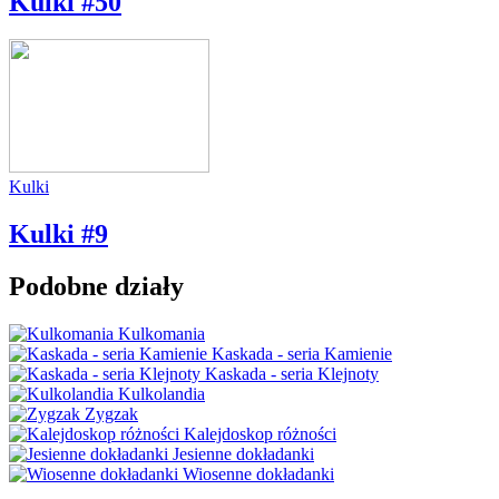
Kulki #50
Kulki
Kulki #9
Podobne działy
Kulkomania
Kaskada - seria Kamienie
Kaskada - seria Klejnoty
Kulkolandia
Zygzak
Kalejdoskop różności
Jesienne dokładanki
Wiosenne dokładanki