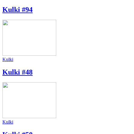
Kulki #94
Kulki
Kulki #48
Kulki