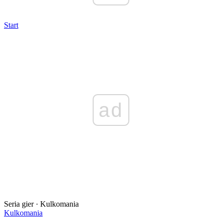
Start
ad
Seria gier · Kulkomania
Kulkomania