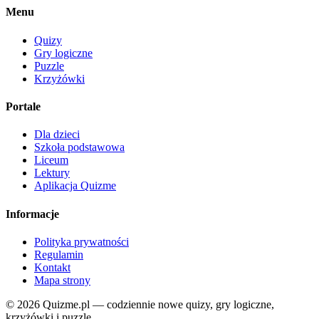
Menu
Quizy
Gry logiczne
Puzzle
Krzyżówki
Portale
Dla dzieci
Szkoła podstawowa
Liceum
Lektury
Aplikacja Quizme
Informacje
Polityka prywatności
Regulamin
Kontakt
Mapa strony
© 2026 Quizme.pl — codziennie nowe quizy, gry logiczne,
krzyżówki i puzzle