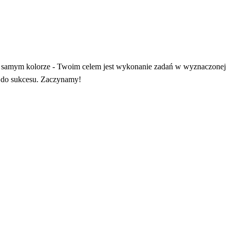
ym samym kolorze - Twoim celem jest wykonanie zadań w wyznaczonej
em do sukcesu. Zaczynamy!