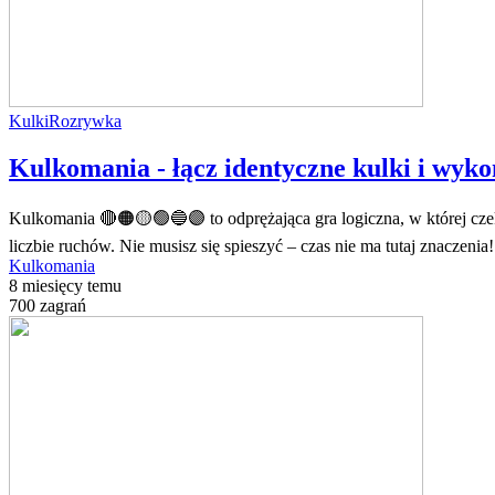
Kulki
Rozrywka
Kulkomania - łącz identyczne kulki i wyko
Kulkomania 🔴🟠🟡🟢🔵🟣 to odprężająca gra logiczna, w której cz
liczbie ruchów. Nie musisz się spieszyć – czas nie ma tutaj znaczeni
Kulkomania
8 miesięcy temu
700 zagrań