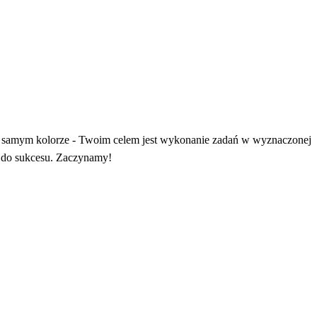
ym samym kolorze - Twoim celem jest wykonanie zadań w wyznaczonej
em do sukcesu. Zaczynamy!