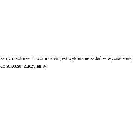
ym samym kolorze - Twoim celem jest wykonanie zadań w wyznaczonej
em do sukcesu. Zaczynamy!