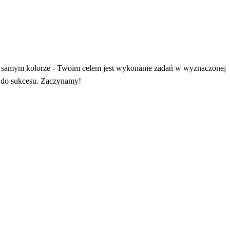
ym samym kolorze - Twoim celem jest wykonanie zadań w wyznaczonej
em do sukcesu. Zaczynamy!