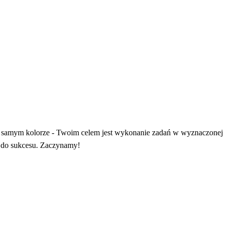
ym samym kolorze - Twoim celem jest wykonanie zadań w wyznaczonej
em do sukcesu. Zaczynamy!