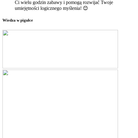
Ci wielu godzin zabawy i pomogą rozwijać Twoje
umiejętności logicznego myślenia! 😊
Wiedza w pigułce