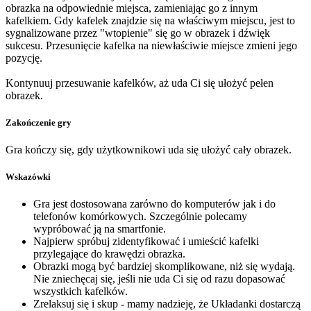
obrazka na odpowiednie miejsca, zamieniając go z innym
kafelkiem. Gdy kafelek znajdzie się na właściwym miejscu, jest to
sygnalizowane przez "wtopienie" się go w obrazek i dźwięk
sukcesu. Przesunięcie kafelka na niewłaściwie miejsce zmieni jego
pozycję.
Kontynuuj przesuwanie kafelków, aż uda Ci się ułożyć pełen
obrazek.
Zakończenie gry
Gra kończy się, gdy użytkownikowi uda się ułożyć cały obrazek.
Wskazówki
Gra jest dostosowana zarówno do komputerów jak i do
telefonów komórkowych. Szczególnie polecamy
wypróbować ją na smartfonie.
Najpierw spróbuj zidentyfikować i umieścić kafelki
przylegające do krawędzi obrazka.
Obrazki mogą być bardziej skomplikowane, niż się wydają.
Nie zniechęcaj się, jeśli nie uda Ci się od razu dopasować
wszystkich kafelków.
Zrelaksuj się i skup - mamy nadzieję, że Układanki dostarczą