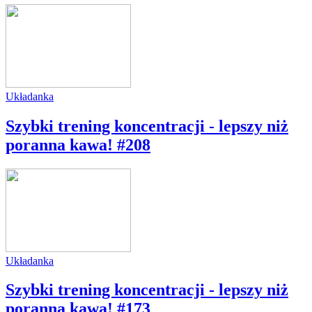
Układanka
Szybki trening koncentracji - lepszy niż
poranna kawa! #208
Układanka
Szybki trening koncentracji - lepszy niż
poranna kawa! #173