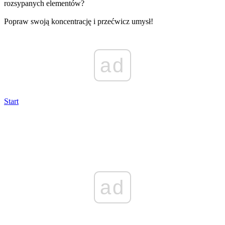
rozsypanych elementów?
Popraw swoją koncentrację i przećwicz umysł!
ad
Start
ad