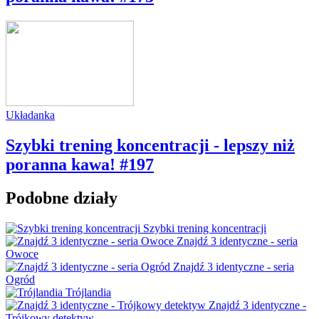
Układanka
Szybki trening koncentracji - lepszy niż
poranna kawa! #197
Podobne działy
Szybki trening koncentracji
Znajdź 3 identyczne - seria
Owoce
Znajdź 3 identyczne - seria
Ogród
Trójlandia
Znajdź 3 identyczne -
Trójkowy detektyw