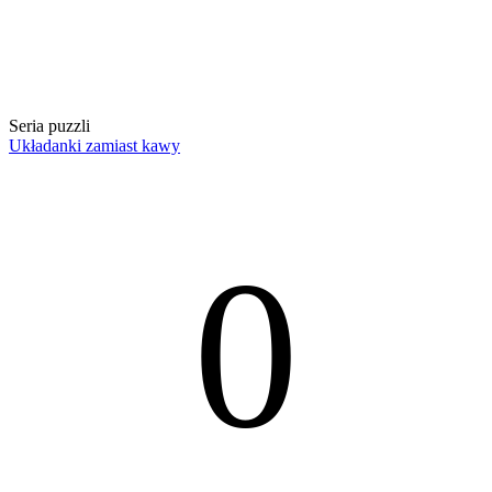
Seria puzzli
Układanki zamiast kawy
0