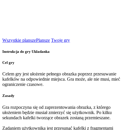
Wszystkie plansze
Plansze
Twoje gry
Instrukcja do gry Układanka
Cel gry
Celem gry jest ułożenie pełnego obrazka poprzez przesuwanie
kafelków na odpowiednie miejsca. Gra może, ale nie musi, mieć
ograniczenie czasowe.
Zasady
Gra rozpoczyna się od zaprezentowania obrazka, z którego
ułożeniem będzie musiał zmierzyć się użytkownik. Po kilku
sekundach kafelki tworzące obrazek zostaną przemieszane.
Zadaniem użytkownika jest przesunąć kafelki z fragmentami