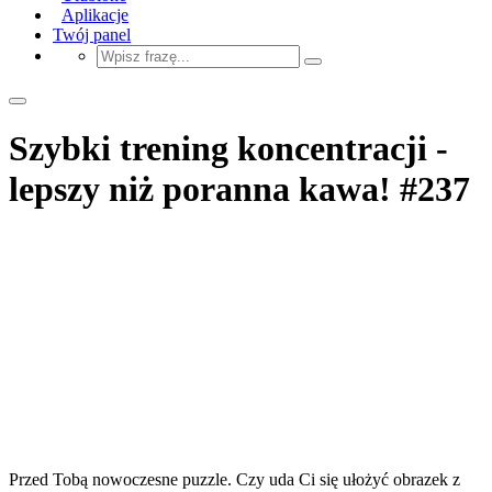
Aplikacje
Twój panel
Szybki trening koncentracji -
lepszy niż poranna kawa! #237
Przed Tobą nowoczesne puzzle. Czy uda Ci się ułożyć obrazek z