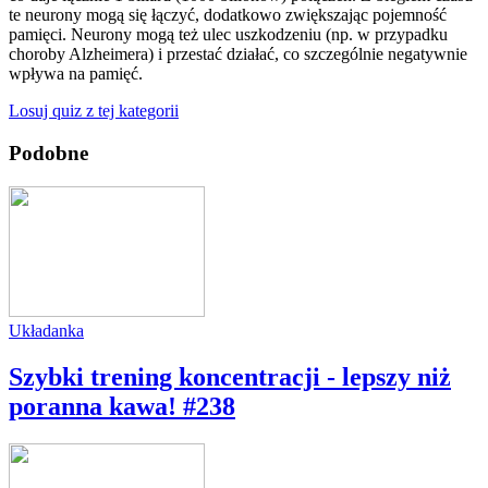
te neurony mogą się łączyć, dodatkowo zwiększając pojemność
pamięci. Neurony mogą też ulec uszkodzeniu (np. w przypadku
choroby Alzheimera) i przestać działać, co szczególnie negatywnie
wpływa na pamięć.
Losuj quiz z tej kategorii
Podobne
Układanka
Szybki trening koncentracji - lepszy niż
poranna kawa! #238