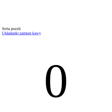
Seria puzzli
Układanki zamiast kawy
0