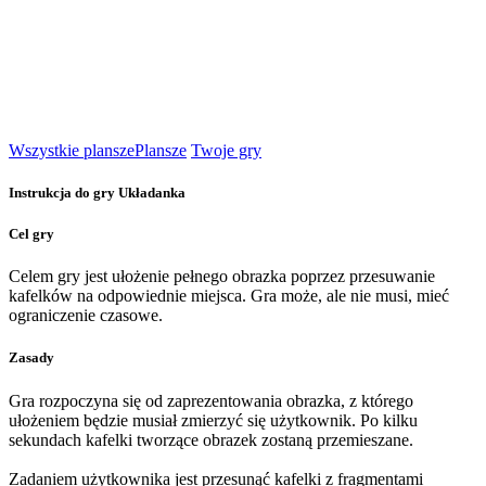
Wszystkie plansze
Plansze
Twoje gry
Instrukcja do gry Układanka
Cel gry
Celem gry jest ułożenie pełnego obrazka poprzez przesuwanie
kafelków na odpowiednie miejsca. Gra może, ale nie musi, mieć
ograniczenie czasowe.
Zasady
Gra rozpoczyna się od zaprezentowania obrazka, z którego
ułożeniem będzie musiał zmierzyć się użytkownik. Po kilku
sekundach kafelki tworzące obrazek zostaną przemieszane.
Zadaniem użytkownika jest przesunąć kafelki z fragmentami