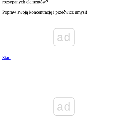
rozsypanych elementów?
Popraw swoją koncentrację i przećwicz umysł!
ad
Start
ad