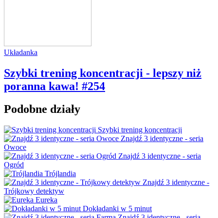
Układanka
Szybki trening koncentracji - lepszy niż
poranna kawa! #254
Podobne działy
Szybki trening koncentracji
Znajdź 3 identyczne - seria
Owoce
Znajdź 3 identyczne - seria
Ogród
Trójlandia
Znajdź 3 identyczne -
Trójkowy detektyw
Eureka
Dokładanki w 5 minut
Znajdź 3 identyczne - seria