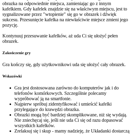
obrazka na odpowiednie miejsca, zamieniając go z innym
kafelkiem. Gdy kafelek znajdzie się na właściwym miejscu, jest to
sygnalizowane przez "wtopienie" się go w obrazek i dźwięk
sukcesu. Przesunięcie kafelka na niewłaściwie miejsce zmieni jego
pozycję.
Kontynuuj przesuwanie kafelków, aż uda Ci się ułożyć pełen
obrazek.
Zakończenie gry
Gra kończy się, gdy użytkownikowi uda się ułożyć cały obrazek.
Wskazówki
Gra jest dostosowana zarówno do komputerów jak i do
telefonów komórkowych. Szczególnie polecamy
wypróbować ją na smartfonie.
Najpierw spróbuj zidentyfikować i umieścić kafelki
przylegające do krawędzi obrazka.
Obrazki mogą być bardziej skomplikowane, niż się wydają.
Nie zniechęcaj się, jeśli nie uda Ci się od razu dopasować
wszystkich kafelków.
Zrelaksuj się i skup - mamy nadzieję, że Układanki dostarczą