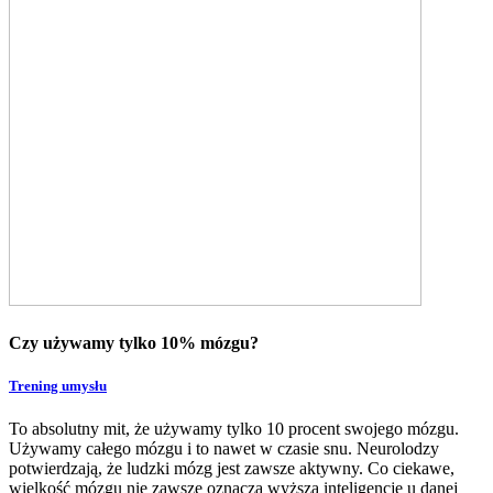
Czy używamy tylko 10% mózgu?
Trening umysłu
To absolutny mit, że używamy tylko 10 procent swojego mózgu.
Używamy całego mózgu i to nawet w czasie snu. Neurolodzy
potwierdzają, że ludzki mózg jest zawsze aktywny. Co ciekawe,
wielkość mózgu nie zawsze oznacza wyższą inteligencję u danej