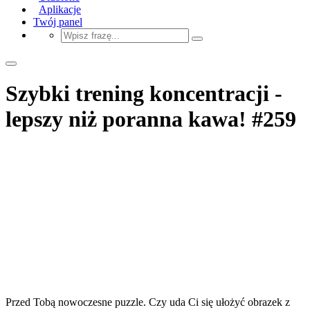
Aplikacje
Twój panel
Szybki trening koncentracji -
lepszy niż poranna kawa! #259
Przed Tobą nowoczesne puzzle. Czy uda Ci się ułożyć obrazek z