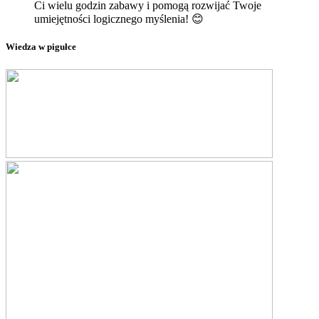
Ci wielu godzin zabawy i pomogą rozwijać Twoje
umiejętności logicznego myślenia! 😊
Wiedza w pigułce