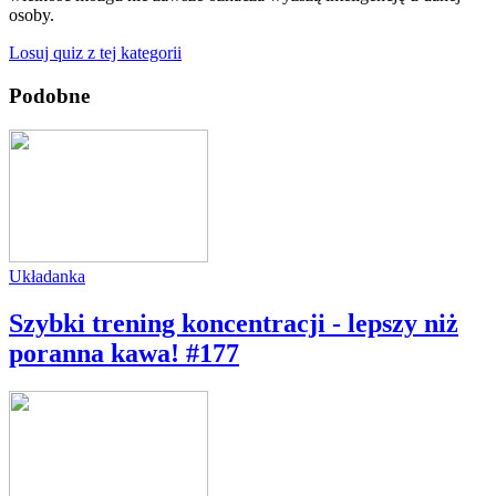
osoby.
Losuj quiz z tej kategorii
Podobne
Układanka
Szybki trening koncentracji - lepszy niż
poranna kawa! #177