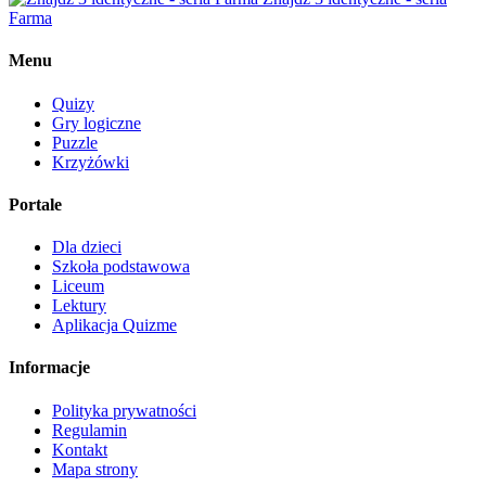
Farma
Menu
Quizy
Gry logiczne
Puzzle
Krzyżówki
Portale
Dla dzieci
Szkoła podstawowa
Liceum
Lektury
Aplikacja Quizme
Informacje
Polityka prywatności
Regulamin
Kontakt
Mapa strony