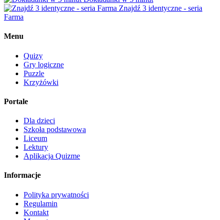
Znajdź 3 identyczne - seria
Farma
Menu
Quizy
Gry logiczne
Puzzle
Krzyżówki
Portale
Dla dzieci
Szkoła podstawowa
Liceum
Lektury
Aplikacja Quizme
Informacje
Polityka prywatności
Regulamin
Kontakt