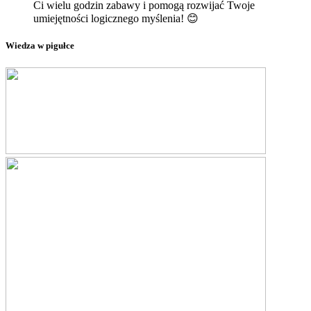
Ci wielu godzin zabawy i pomogą rozwijać Twoje
umiejętności logicznego myślenia! 😊
Wiedza w pigułce