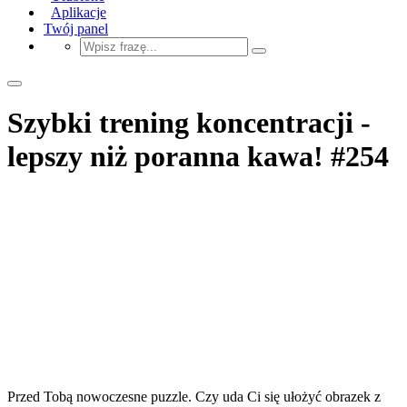
Aplikacje
Twój panel
Szybki trening koncentracji -
lepszy niż poranna kawa! #254
Przed Tobą nowoczesne puzzle. Czy uda Ci się ułożyć obrazek z