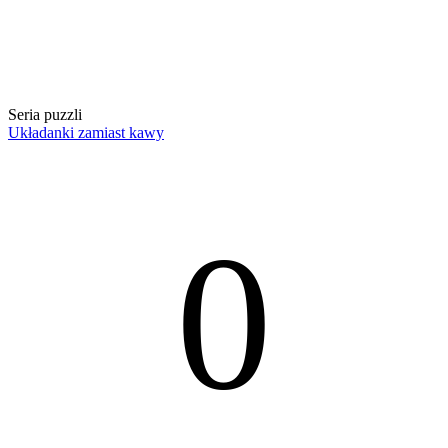
Seria puzzli
Układanki zamiast kawy
0