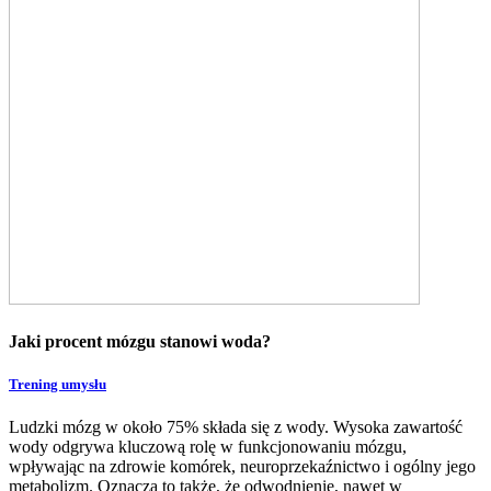
Jaki procent mózgu stanowi woda?
Trening umysłu
Ludzki mózg w około 75% składa się z wody. Wysoka zawartość
wody odgrywa kluczową rolę w funkcjonowaniu mózgu,
wpływając na zdrowie komórek, neuroprzekaźnictwo i ogólny jego
metabolizm. Oznacza to także, że odwodnienie, nawet w