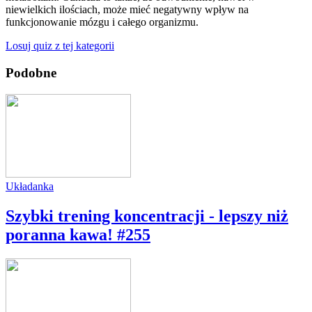
niewielkich ilościach, może mieć negatywny wpływ na
funkcjonowanie mózgu i całego organizmu.
Losuj quiz z tej kategorii
Podobne
Układanka
Szybki trening koncentracji - lepszy niż
poranna kawa! #255