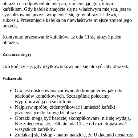
obrazka na odpowiednie miejsca, zamieniając go z innym
kafelkiem. Gdy kafelek znajdzie się na właściwym miejscu, jest to
sygnalizowane przez "wtopienie" się go w obrazek i dźwięk
sukcesu. Przesunięcie kafelka na niewłaściwie miejsce zmieni jego
pozycję.
Kontynuuj przesuwanie kafelków, aż uda Ci się ułożyć pełen
obrazek.
Zakończenie gry
Gra kończy się, gdy użytkownikowi uda się ułożyć cały obrazek.
Wskazówki
Gra jest dostosowana zarówno do komputerów jak i do
telefonów komórkowych. Szczególnie polecamy
wypróbować ją na smartfonie.
Najpierw spróbuj zidentyfikować i umieścić kafelki
przylegające do krawędzi obrazka.
Obrazki mogą być bardziej skomplikowane, niż się wydają.
Nie zniechęcaj się, jeśli nie uda Ci się od razu dopasować
wszystkich kafelków.
Zrelaksuj się i skup - mamy nadzieję, że Układanki dostarczą