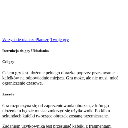
Wszystkie plansze
Plansze
Twoje gry
Instrukcja do gry Układanka
Cel gry
Celem gry jest ułożenie pełnego obrazka poprzez przesuwanie
kafelków na odpowiednie miejsca. Gra może, ale nie musi, mieć
ograniczenie czasowe.
Zasady
Gra rozpoczyna się od zaprezentowania obrazka, z którego
ułożeniem będzie musiał zmierzyć się użytkownik. Po kilku
sekundach kafelki tworzące obrazek zostaną przemieszane.
Zadaniem użytkownika jest przesunąć kafelki z fragmentami