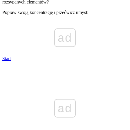
rozsypanych elementów?
Popraw swoją koncentrację i przećwicz umysł!
ad
Start
ad