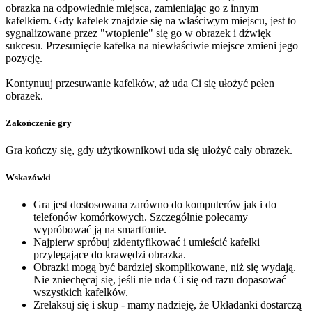
obrazka na odpowiednie miejsca, zamieniając go z innym
kafelkiem. Gdy kafelek znajdzie się na właściwym miejscu, jest to
sygnalizowane przez "wtopienie" się go w obrazek i dźwięk
sukcesu. Przesunięcie kafelka na niewłaściwie miejsce zmieni jego
pozycję.
Kontynuuj przesuwanie kafelków, aż uda Ci się ułożyć pełen
obrazek.
Zakończenie gry
Gra kończy się, gdy użytkownikowi uda się ułożyć cały obrazek.
Wskazówki
Gra jest dostosowana zarówno do komputerów jak i do
telefonów komórkowych. Szczególnie polecamy
wypróbować ją na smartfonie.
Najpierw spróbuj zidentyfikować i umieścić kafelki
przylegające do krawędzi obrazka.
Obrazki mogą być bardziej skomplikowane, niż się wydają.
Nie zniechęcaj się, jeśli nie uda Ci się od razu dopasować
wszystkich kafelków.
Zrelaksuj się i skup - mamy nadzieję, że Układanki dostarczą