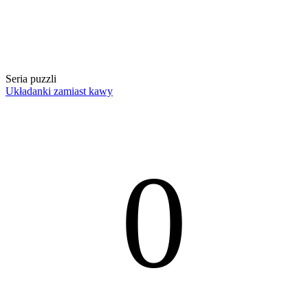
Seria puzzli
Układanki zamiast kawy
0