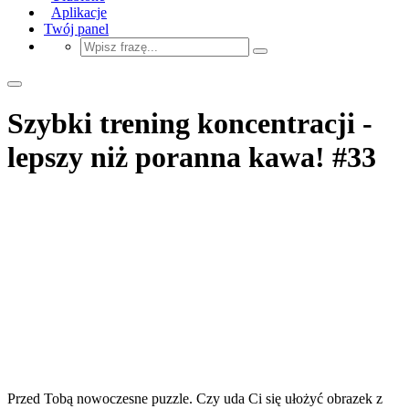
Aplikacje
Twój panel
Szybki trening koncentracji -
lepszy niż poranna kawa! #33
Przed Tobą nowoczesne puzzle. Czy uda Ci się ułożyć obrazek z