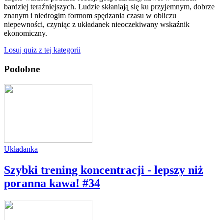
bardziej teraźniejszych. Ludzie skłaniają się ku przyjemnym, dobrze
znanym i niedrogim formom spędzania czasu w obliczu
niepewności, czyniąc z układanek nieoczekiwany wskaźnik
ekonomiczny.
Losuj quiz z tej kategorii
Podobne
Układanka
Szybki trening koncentracji - lepszy niż
poranna kawa! #34