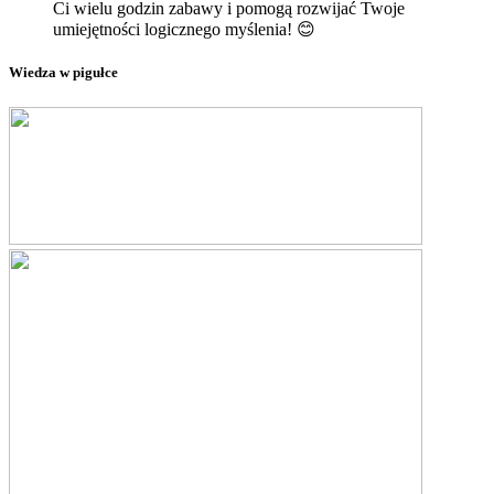
Ci wielu godzin zabawy i pomogą rozwijać Twoje
umiejętności logicznego myślenia! 😊
Wiedza w pigułce