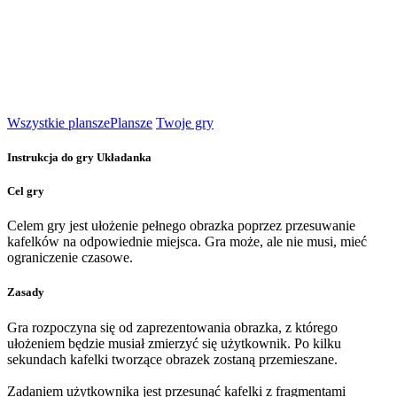
Wszystkie plansze
Plansze
Twoje gry
Instrukcja do gry Układanka
Cel gry
Celem gry jest ułożenie pełnego obrazka poprzez przesuwanie
kafelków na odpowiednie miejsca. Gra może, ale nie musi, mieć
ograniczenie czasowe.
Zasady
Gra rozpoczyna się od zaprezentowania obrazka, z którego
ułożeniem będzie musiał zmierzyć się użytkownik. Po kilku
sekundach kafelki tworzące obrazek zostaną przemieszane.
Zadaniem użytkownika jest przesunąć kafelki z fragmentami