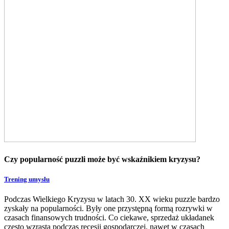
Czy popularność puzzli może być wskaźnikiem kryzysu?
Trening umysłu
Podczas Wielkiego Kryzysu w latach 30. XX wieku puzzle bardzo
zyskały na popularności. Były one przystępną formą rozrywki w
czasach finansowych trudności. Co ciekawe, sprzedaż układanek
często wzrasta podczas recesji gospodarczej, nawet w czasach