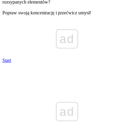
rozsypanych elementów?
Popraw swoją koncentrację i przećwicz umysł!
ad
Start
ad