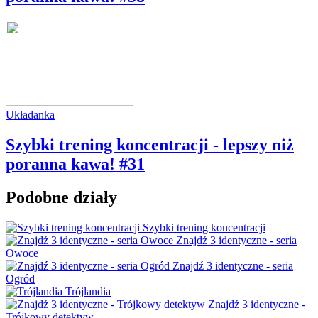
Układanka
Szybki trening koncentracji - lepszy niż
poranna kawa! #31
Podobne działy
Szybki trening koncentracji
Znajdź 3 identyczne - seria
Owoce
Znajdź 3 identyczne - seria
Ogród
Trójlandia
Znajdź 3 identyczne -
Trójkowy detektyw