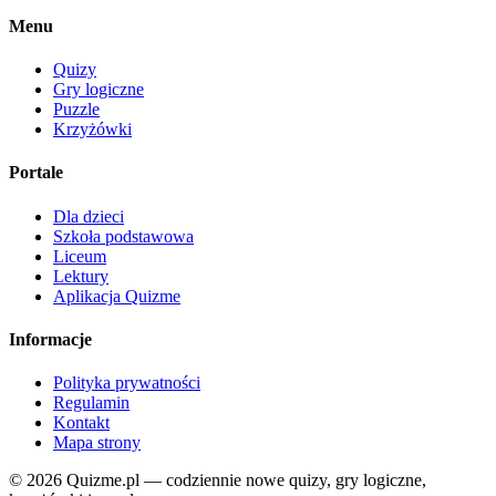
Menu
Quizy
Gry logiczne
Puzzle
Krzyżówki
Portale
Dla dzieci
Szkoła podstawowa
Liceum
Lektury
Aplikacja Quizme
Informacje
Polityka prywatności
Regulamin
Kontakt
Mapa strony
© 2026 Quizme.pl — codziennie nowe quizy, gry logiczne,