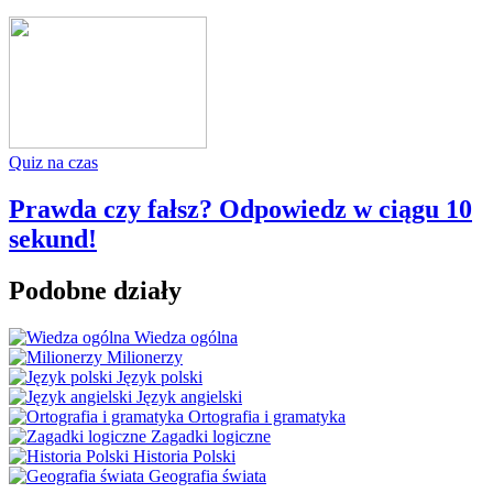
Quiz na czas
Prawda czy fałsz? Odpowiedz w ciągu 10
sekund!
Podobne działy
Wiedza ogólna
Milionerzy
Język polski
Język angielski
Ortografia i gramatyka
Zagadki logiczne
Historia Polski
Geografia świata