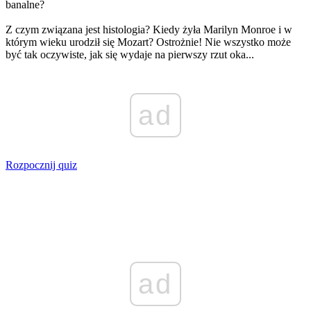
banalne?
Z czym związana jest histologia? Kiedy żyła Marilyn Monroe i w
którym wieku urodził się Mozart? Ostrożnie! Nie wszystko może
być tak oczywiste, jak się wydaje na pierwszy rzut oka...
ad
Rozpocznij quiz
ad