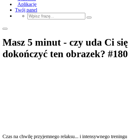
Aplikacje
Twój panel
Masz 5 minut - czy uda Ci się
dokończyć ten obrazek? #180
Czas na chwilę przyjemnego relaksu... i intensywnego treningu