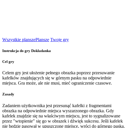
Wszystkie plansze
Plansze
Twoje gry
Instrukcja do gry Dokładanka
Cel gry
Celem gry jest ułożenie pełnego obrazka poprzez przesuwanie
kafelków znajdujących się w górnym pasku na odpowiednie
miejsca. Gra może, ale nie musi, mieć ograniczenie czasowe.
Zasady
Zadaniem użytkownika jest przesunąć kafelki z fragmentami
obrazka na odpowiednie miejsca wyszarzonego obrazka. Gdy
kafelek znajdzie się na właściwym miejscu, jest to sygnalizowane
przez "wtopienie" się go w obrazek i dźwięk sukcesu. Jeśli kafelek
nie będzie pasował w upuszczone miejsce, wróci do górnego paska.