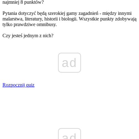
najmniej 8 punktów?
Pytania dotyczyć będą szerokiej gamy zagadnień - między innymi
malarstwa, literatury, historii i biologii. Wszystkie punkty zdobywają
tylko prawdziwe omnibusy.
Czy jesteś jednym z nich?
ad
Rozpocznij quiz
ad