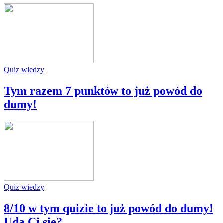
Quiz wiedzy
Tym razem 7 punktów to już powód do
dumy!
Quiz wiedzy
8/10 w tym quizie to już powód do dumy!
Uda Ci się?