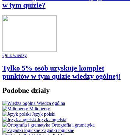
w tym quizie?
Quiz wiedzy
Tylko 5% osób uzyskuje komplet
punktów w tym quizie wiedzy ogólnej!
Podobne działy
Wiedza ogólna
Milionerzy
Język polski
Język angielski
Ortografia i gramatyka
Zagadki logiczne