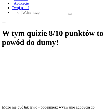
Aplikacje
Twój panel
W tym quizie 8/10 punktów to
powód do dumy!
Może nie być tak ławo - podejmiesz wyzwanie zdobycia co