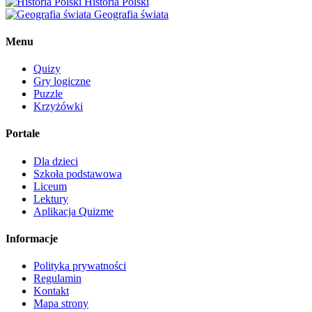
Historia Polski
Geografia świata
Menu
Quizy
Gry logiczne
Puzzle
Krzyżówki
Portale
Dla dzieci
Szkoła podstawowa
Liceum
Lektury
Aplikacja Quizme
Informacje
Polityka prywatności
Regulamin
Kontakt
Mapa strony