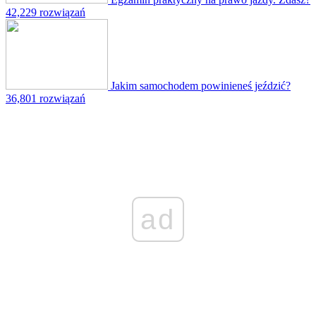
42,229 rozwiązań
Jakim samochodem powinieneś jeździć?
36,801 rozwiązań
ad