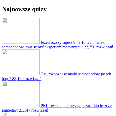
Najnowsze quizy
Jeżeli rozszyfrujesz 8 na 10 tych marek
samochodów, musisz być ekspertem motoryzacji!
22,756 rozwiązań
Czy rozpoznasz marki samochodów po ich
logo?
88,169 rozwiązań
PRL-owskiej motoryzacji czar - kto jeszcze
pamięta?!
21,147 rozwiązań