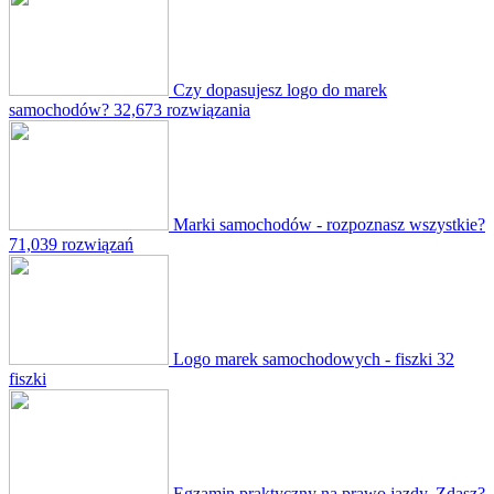
Czy dopasujesz logo do marek
samochodów?
32,673 rozwiązania
Marki samochodów - rozpoznasz wszystkie?
71,039 rozwiązań
Logo marek samochodowych - fiszki
32
fiszki
Egzamin praktyczny na prawo jazdy. Zdasz?