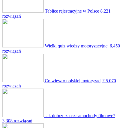
Tablice rejestracyjne w Polsce
8,221
rozwiązań
Wielki quiz wiedzy motoryzacyjnej
6,450
rozwiązań
Co wiesz o polskiej motoryzacji?
5,070
rozwiązań
Jak dobrze znasz samochody filmowe?
3,308 rozwiązań