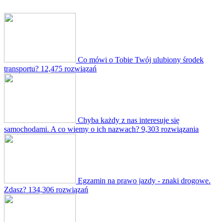
Co mówi o Tobie Twój ulubiony środek
transportu?
12,475 rozwiązań
Chyba każdy z nas interesuje się
samochodami. A co wiemy o ich nazwach?
9,303 rozwiązania
Egzamin na prawo jazdy - znaki drogowe.
Zdasz?
134,306 rozwiązań