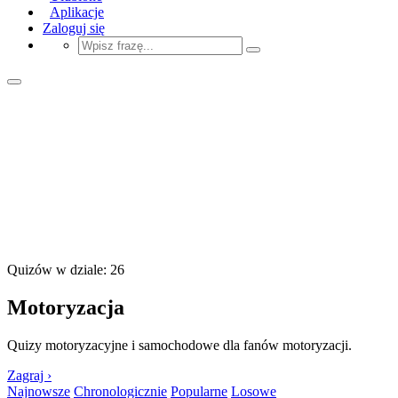
Aplikacje
Zaloguj się
Quizów w dziale: 26
Motoryzacja
Quizy motoryzacyjne i samochodowe dla fanów motoryzacji.
Zagraj ›
Najnowsze
Chronologicznie
Popularne
Losowe