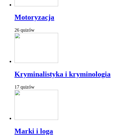
Motoryzacja
26 quizów
Kryminalistyka i kryminologia
17 quizów
Marki i loga