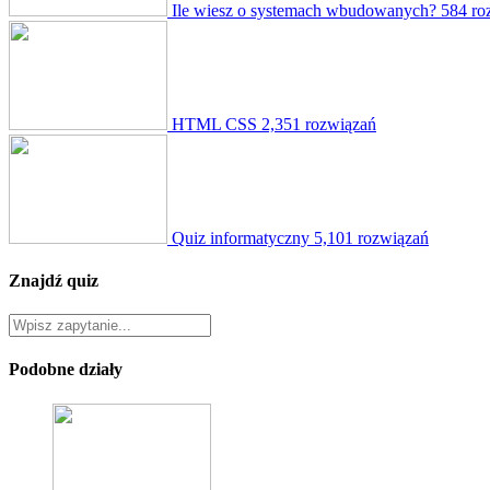
Ile wiesz o systemach wbudowanych?
584 ro
HTML CSS
2,351 rozwiązań
Quiz informatyczny
5,101 rozwiązań
Znajdź quiz
Podobne działy