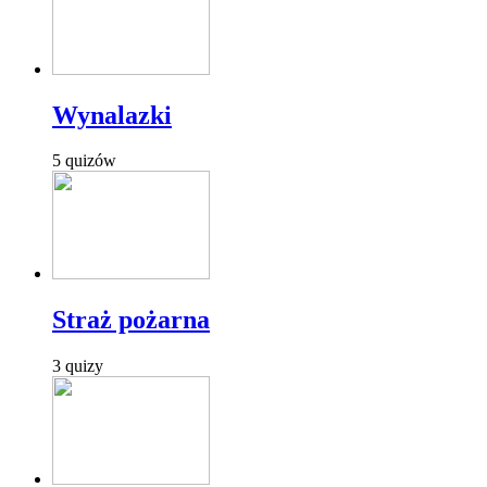
Wynalazki
5 quizów
Straż pożarna
3 quizy