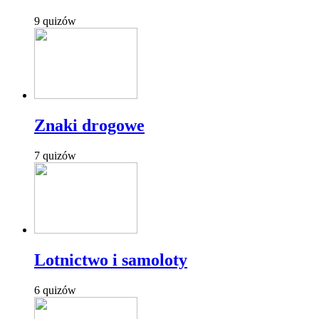
9 quizów
Znaki drogowe
7 quizów
Lotnictwo i samoloty
6 quizów