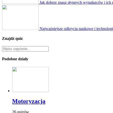
Jak dobrze znasz słynnych wynalazców i ich 
Najważniejsze odkrycia naukowe i technologi
Znajdź quiz
Podobne działy
Motoryzacja
26 quizów