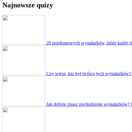
Najnowsze quizy
20 przełomowych wynalazków, które każdy do
Czy wiesz, kto był twórcą tych wynalazków?
Jak dobrze znasz pochodzenie wynalazków?