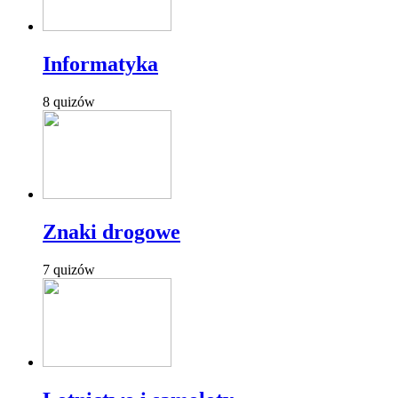
Informatyka
8 quizów
Znaki drogowe
7 quizów