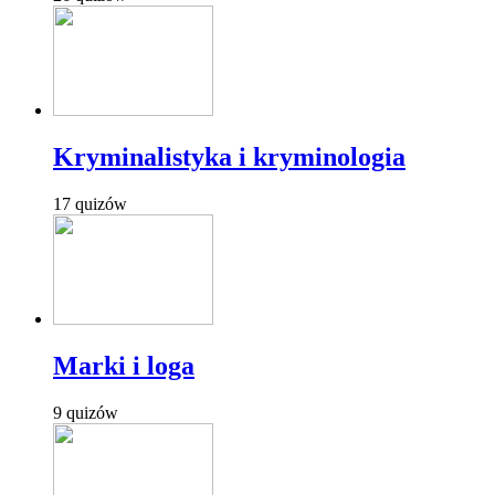
Kryminalistyka i kryminologia
17 quizów
Marki i loga
9 quizów