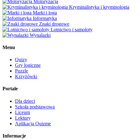
Motoryzacja
Kryminalistyka i kryminologia
Marki i loga
Informatyka
Znaki drogowe
Lotnictwo i samoloty
Wynalazki
Menu
Quizy
Gry logiczne
Puzzle
Krzyżówki
Portale
Dla dzieci
Szkoła podstawowa
Liceum
Lektury
Aplikacja Quizme
Informacje