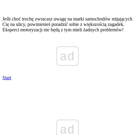
Jeśli choć trochę zwracasz uwagę na marki samochodów mijających
Cię na ulicy, powinienieś poradzić sobie z większością zagadek.
Eksperci motoryzacji nie będą z tym mieli żadnych problemów!
ad
Start
ad