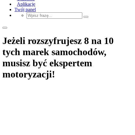
Aplikacje
Twój panel
Jeżeli rozszyfrujesz 8 na 10
tych marek samochodów,
musisz być ekspertem
motoryzacji!