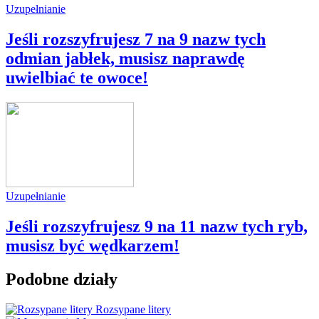
Uzupełnianie
Jeśli rozszyfrujesz 7 na 9 nazw tych
odmian jabłek, musisz naprawdę
uwielbiać te owoce!
Uzupełnianie
Jeśli rozszyfrujesz 9 na 11 nazw tych ryb,
musisz być wędkarzem!
Podobne działy
Rozsypane litery