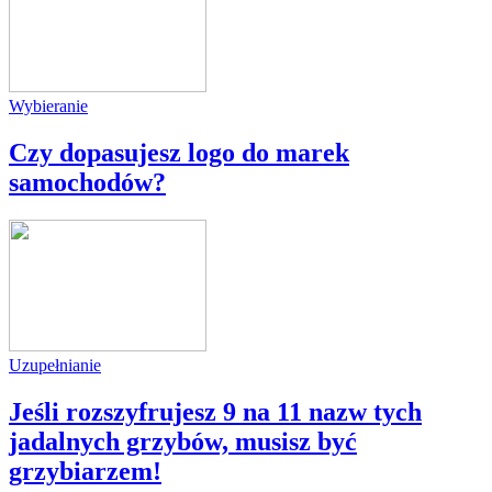
Wybieranie
Czy dopasujesz logo do marek
samochodów?
Uzupełnianie
Jeśli rozszyfrujesz 9 na 11 nazw tych
jadalnych grzybów, musisz być
grzybiarzem!