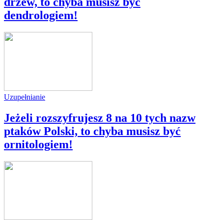
drzew, to chyba musisz być
dendrologiem!
Uzupełnianie
Jeżeli rozszyfrujesz 8 na 10 tych nazw
ptaków Polski, to chyba musisz być
ornitologiem!