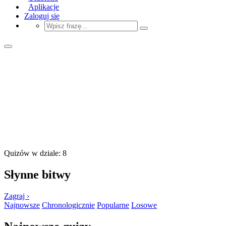
Aplikacje
Zaloguj się
Quizów w dziale: 8
Słynne bitwy
Zagraj ›
Najnowsze
Chronologicznie
Popularne
Losowe