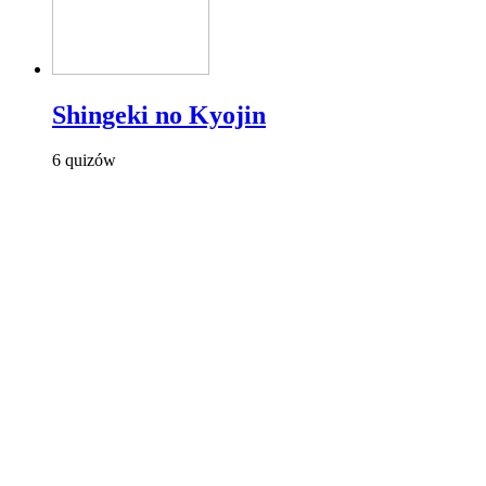
Shingeki no Kyojin
6 quizów