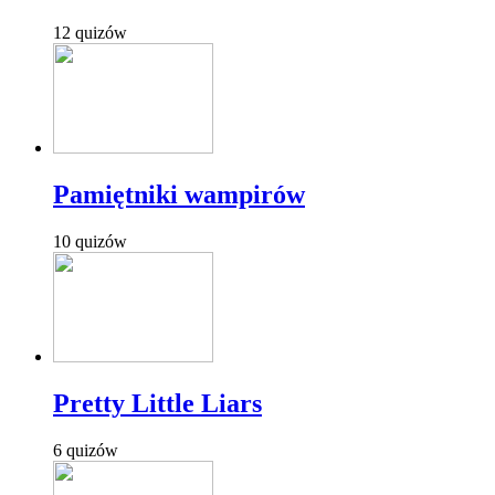
12 quizów
Pamiętniki wampirów
10 quizów
Pretty Little Liars
6 quizów