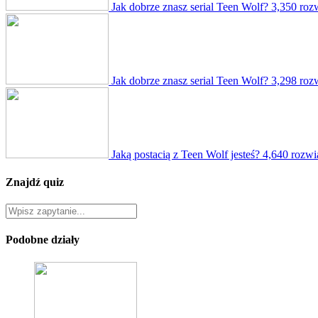
Jak dobrze znasz serial Teen Wolf?
3,350 roz
Jak dobrze znasz serial Teen Wolf?
3,298 roz
Jaką postacią z Teen Wolf jesteś?
4,640 rozwi
Znajdź quiz
Podobne działy