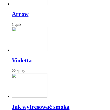
Arrow
1 quiz
Violetta
22 quizy
Jak wytresować smoka