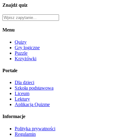
Znajdź quiz
Menu
Quizy
Gry logiczne
Puzzle
Krzyżówki
Portale
Dla dzieci
Szkoła podstawowa
Liceum
Lektury
Aplikacja Quizme
Informacje
Polityka prywatności
Regulamin