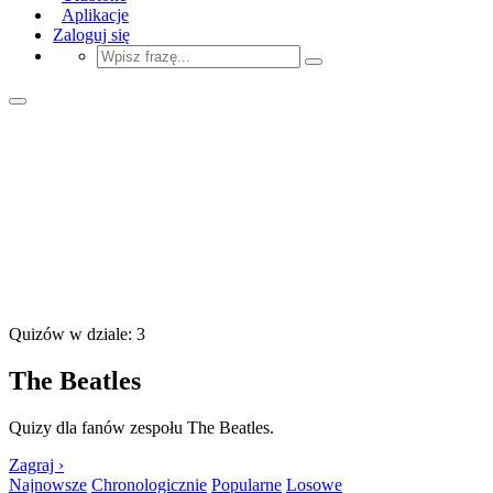
Aplikacje
Zaloguj się
Quizów w dziale: 3
The Beatles
Quizy dla fanów zespołu The Beatles.
Zagraj ›
Najnowsze
Chronologicznie
Popularne
Losowe