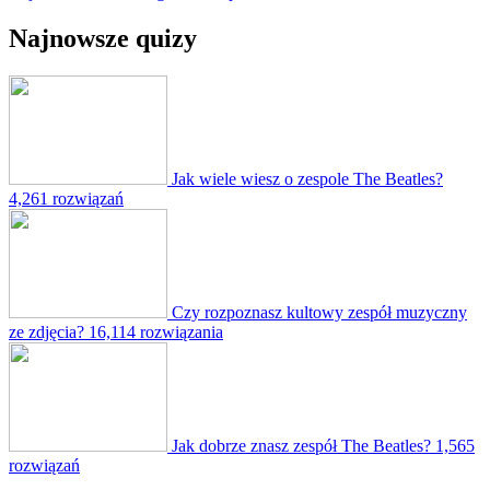
Najnowsze quizy
Jak wiele wiesz o zespole The Beatles?
4,261 rozwiązań
Czy rozpoznasz kultowy zespół muzyczny
ze zdjęcia?
16,114 rozwiązania
Jak dobrze znasz zespół The Beatles?
1,565
rozwiązań