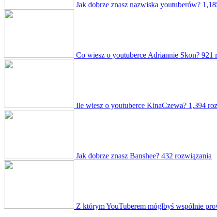
Jak dobrze znasz nazwiska youtuberów?
1,18
Co wiesz o youtuberce Adriannie Skon?
921 
Ile wiesz o youtuberce KinaCzewa?
1,394 ro
Jak dobrze znasz Banshee?
432 rozwiązania
Z którym YouTuberem mógłbyś wspólnie pro