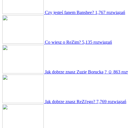
Czy jesteś fanem Banshee?
1,767 rozwiązań
Co wiesz o ReZim?
5,135 rozwiązań
Jak dobrze znasz Zuzię Borucką ? ☺
863 roz
Jak dobrze znasz ReZi'ego?
7,769 rozwiązań