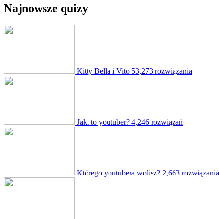
Najnowsze quizy
Kitty Bella i Vito
53,273 rozwiązania
Jaki to youtuber?
4,246 rozwiązań
Którego youtubera wolisz?
2,663 rozwiązania