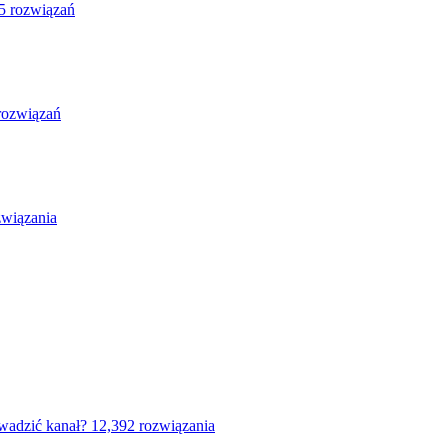
5 rozwiązań
rozwiązań
związania
wadzić kanał?
12,392 rozwiązania